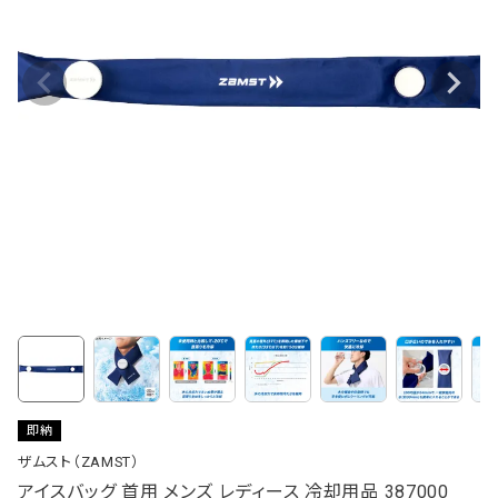
即納
ザムスト（ZAMST）
アイスバッグ 首用 メンズ レディース 冷却用品 387000