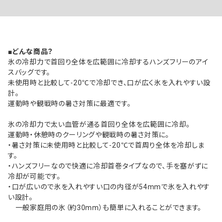
■どんな商品？
氷の冷却力で首回り全体を広範囲に冷却するハンズフリーのアイ
スバッグです。
未使用時と比較して-20℃で冷却でき、口が広く氷を入れやすい設
計。
運動時や観戦時の暑さ対策に最適です。
氷の冷却力で太い血管が通る首回り全体を広範囲に冷却。
運動時・休憩時のクーリングや観戦時の暑さ対策に。
・暑さ対策に未使用時と比較して-20℃で首周り全体を冷却しま
す。
・ハンズフリーなので快適に冷却首巻タイプなので、手を塞がずに
冷却が可能です。
・口が広いので氷を入れやすい口の内径が54mmで氷を入れやす
い設計。
一般家庭用の氷（約30mm）も簡単に入れることができます。