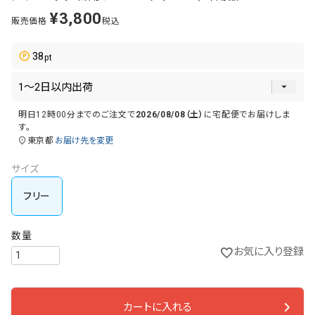
¥
3,800
販売価格
税込
38
明日
12時00分
までのご注文で
2026/08/08（土）
に
宅配便
でお届けしま
す。
東京都
お届け先を変更
サイズ
フリー
お気に入り登録
カートに入れる