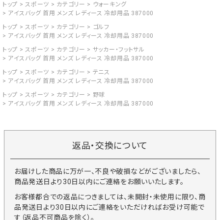
トップ
スポーツ
カテゴリー
ウォーキング
アイスバッグ 首用 メンズ レディース 冷却用品 387000
トップ
スポーツ
カテゴリー
ゴルフ
アイスバッグ 首用 メンズ レディース 冷却用品 387000
トップ
スポーツ
カテゴリー
サッカー・フットサル
アイスバッグ 首用 メンズ レディース 冷却用品 387000
トップ
スポーツ
カテゴリー
テニス
アイスバッグ 首用 メンズ レディース 冷却用品 387000
トップ
スポーツ
カテゴリー
野球
アイスバッグ 首用 メンズ レディース 冷却用品 387000
返品・交換について
お届けした商品に万が一、不良や破損などがございましたら、
商品発送日より30日以内にご連絡をお願いいたします。
お客様都合での返品につきましては、未開封・未使用に限り、商
品発送日より30日以内にご連絡をいただければお受け可能で
す（返品不可商品を除く）。