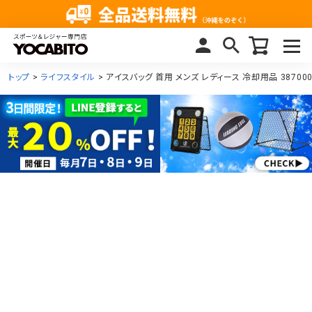
トップ
ライフスタイル
アイスバッグ 首用 メンズ レディース 冷却用品 38700