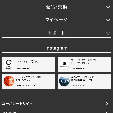
返品・交換
マイページ
サポート
Instagram
リーディングエッジ【公式】
クイックキャンプ【公式】
トレーニングブランド
@quickcamp.jp
@leadingedge.jp
リーディングエッジ【公式】
海外アウトドアブランド
スポーツブランド
国内総代理店【公式】
@leadingedge_sports.jp
@yoca_agency2
コーポレートサイト