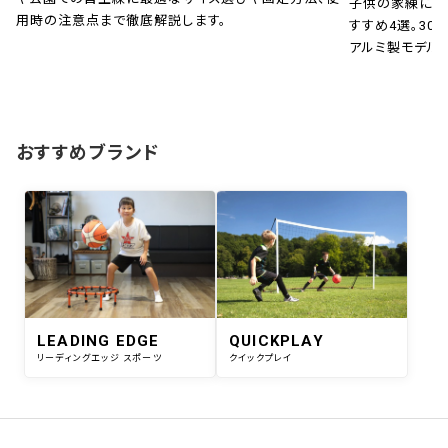
子供の家練に！
用時の注意点まで徹底解説します。
すすめ4選。30秒
アルミ製モデル
おすすめブランド
LEADING EDGE
QUICKPLAY
リーディングエッジ スポーツ
クイックプレイ