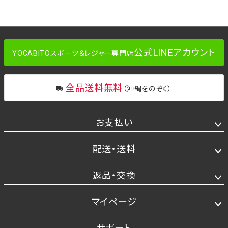
公式LINEアカウント
YOCABITOスポーツ＆レジャー専門店
全品送料無料
（沖縄をのぞく）
お支払い
配送・送料
返品・交換
マイページ