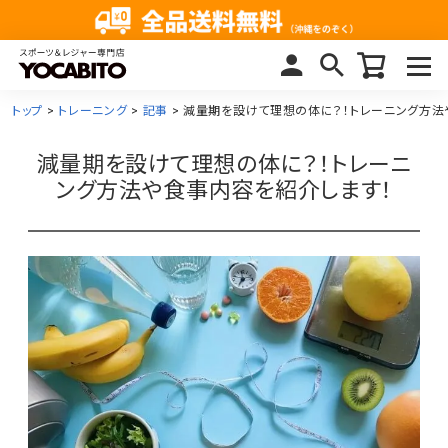
トップ
トレーニング
記事
減量期を設けて理想の体に？！トレーニング方法
減量期を設けて理想の体に？！トレーニ
ング方法や食事内容を紹介します！