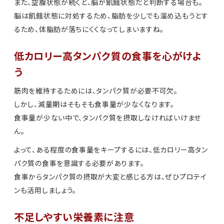
また、空腹状態が続くと、脳が飢餓状態だと判断する場合も。
脳は飢餓状態に対処するため、脂肪を少しでも溜め込もうとす
るため、体脂肪が落ちにくくなってしまいますね。
低カロリー高タンパク質の食事を心がけよ
う
筋肉を維持するためには、タンパク質が必要不可欠。
しかし、減量期はそもそも食事量が少なくなります。
食事量が少ない中で、タンパク質を摂取しなければいけませ
ん。
よって、ある程度の食事量をキープするには、低カロリー高タン
パク質の食事を意識する必要があります。
食事からタンパク質の摂取が大変と感じる方は、ぜひプロテイ
ンも活用しましょう。
不足しやすい栄養素に注意