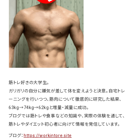
筋トレ好きの大学生。
ガリガリの自分に嫌気が差して体を変えようと決意。自宅トレ
ーニングを行いつつ、筋肉について徹底的に研究した結果、
63kg→74kg→62kgと増量・減量に成功。
ブログでは筋トレや食事などの知識や、実際の体験を通して、
筋トレやダイエット初心者に向けて情報を発信しています。
ブログ：
https://workintore.site