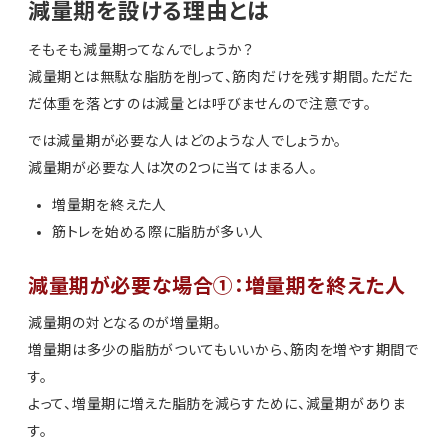
減量期を設ける理由とは
そもそも減量期ってなんでしょうか？
減量期とは無駄な脂肪を削って、筋肉だけを残す期間。ただた
だ体重を落とすのは減量とは呼びませんので注意です。
では減量期が必要な人はどのような人でしょうか。
減量期が必要な人は次の2つに当てはまる人。
増量期を終えた人
筋トレを始める際に脂肪が多い人
減量期が必要な場合①：増量期を終えた人
減量期の対となるのが増量期。
増量期は多少の脂肪がついてもいいから、筋肉を増やす期間で
す。
よって、増量期に増えた脂肪を減らすために、減量期がありま
す。