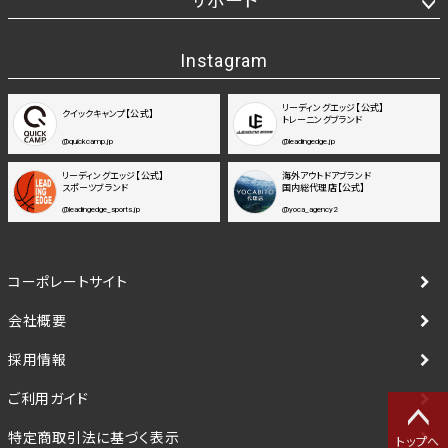
サポート
Instagram
リーディングエッジ【公式】
クイックキャンプ【公式】
トレーニングブランド
@quickcamp.jp
@leadingedge.jp
リーディングエッジ【公式】
海外アウトドアブランド
スポーツブランド
国内総代理店【公式】
@leadingedge_sports.jp
@yoca_agency2
コーポレートサイト
会社概要
採用情報
ご利用ガイド
特定商取引法に基づく表示
トップへ