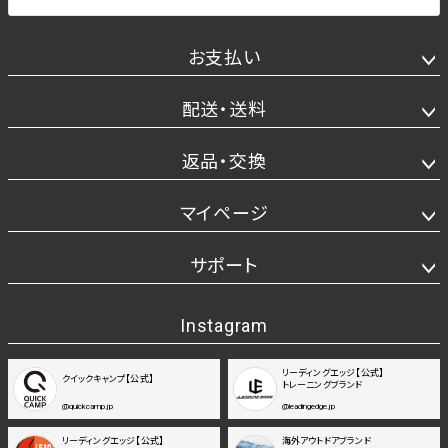
お支払い
配送・送料
返品・交換
マイページ
サポート
Instagram
リーディングエッジ【公式】
クイックキャンプ【公式】
トレーニングブランド
@quickcamp.jp
@leadingedge.jp
リーディングエッジ【公式】
海外アウトドアブランド