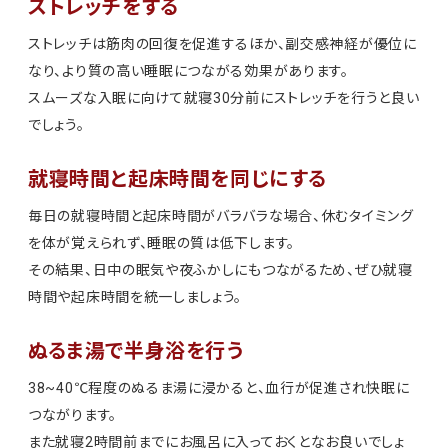
ストレッチをする
ストレッチは筋肉の回復を促進するほか、副交感神経が優位に
なり、より質の高い睡眠につながる効果があります。
スムーズな入眠に向けて就寝30分前にストレッチを行うと良い
でしょう。
就寝時間と起床時間を同じにする
毎日の就寝時間と起床時間がバラバラな場合、休むタイミング
を体が覚えられず、睡眠の質は低下します。
その結果、日中の眠気や夜ふかしにもつながるため、ぜひ就寝
時間や起床時間を統一しましょう。
ぬるま湯で半身浴を行う
38~40℃程度のぬるま湯に浸かると、血行が促進され快眠に
つながります。
また就寝2時間前までにお風呂に入っておくとなお良いでしょ