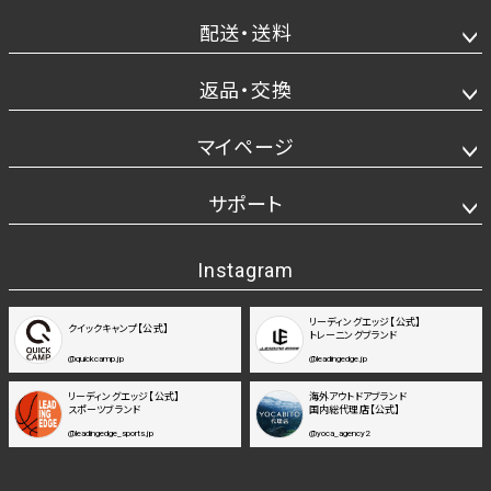
配送・送料
返品・交換
マイページ
サポート
Instagram
リーディングエッジ【公式】
クイックキャンプ【公式】
トレーニングブランド
@quickcamp.jp
@leadingedge.jp
リーディングエッジ【公式】
海外アウトドアブランド
スポーツブランド
国内総代理店【公式】
@leadingedge_sports.jp
@yoca_agency2