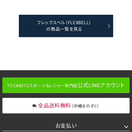
フレックスベル（FLEXBELL）
の商品一覧を見る
公式LINEアカウント
YOCABITOスポーツ＆レジャー専門店
全品送料無料
（沖縄をのぞく）
お支払い