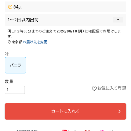
84
明日
12時00分
までのご注文で
2026/08/10（月）
に
宅配便
でお届けしま
す。
東京都
お届け先を変更
味
バニラ
お気に入り登録
カートに入れる