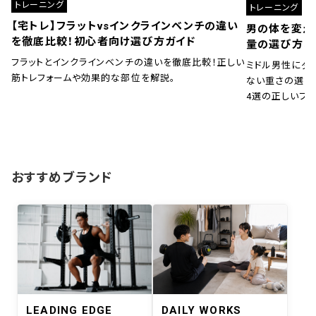
トレーニング
トレーニング
【宅トレ】フラットvsインクラインベンチの違い
男の体を変え
を徹底比較！初心者向け選び方ガイド
量の選び方と
フラットとインクラインベンチの違いを徹底比較！正しい
ミドル男性にダ
筋トレフォームや効果的な部位を解説。
ない重さの選び
4選の正しいフ
おすすめブランド
LEADING EDGE
DAILY WORKS