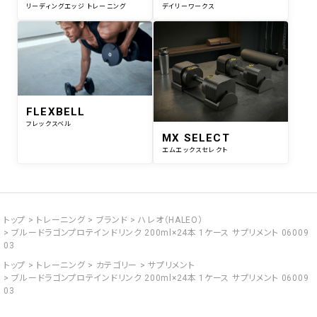
リーディングエッジ トレーニング
デイリーワークス
FLEXBELL
フレックスベル
MX SELECT
エムエックスセレクト
トップ
トレーニング
ブランド
ハレオ（HALEO）
ブルードラゴンプロテインドリンク 200ml×24本 1ケース サプリメント 06009
03
トップ
トレーニング
カテゴリー
サプリメント
ブルードラゴンプロテインドリンク 200ml×24本 1ケース サプリメント 06009
03