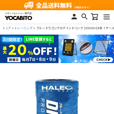
トップ
トレーニング
ブルードラゴンプロテインドリンク 200ml×24本 1ケース 