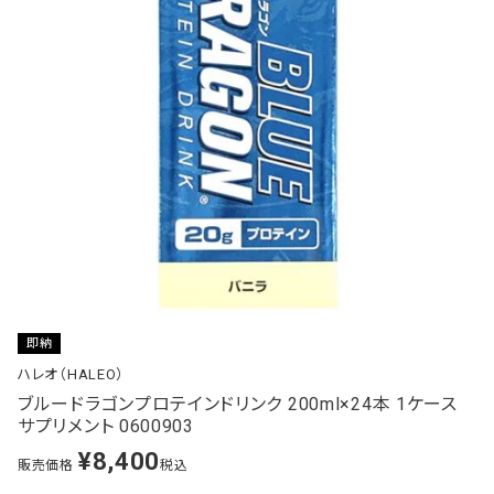
即納
ハレオ（HALEO）
ブルードラゴンプロテインドリンク 200ml×24本 1ケース
サプリメント 0600903
¥
8,400
販売価格
税込