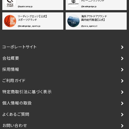
トレーニングブランド
@quickcamp.jp
@leadingedge.jp
リーディングエッジ【公式】
海外アウトドアブランド
スポーツブランド
国内総代理店【公式】
@leadingedge_sports.jp
@yoca_agency2
コーポレートサイト
会社概要
採用情報
ご利用ガイド
特定商取引法に基づく表示
個人情報の取扱
よくあるご質問
お問い合わせ