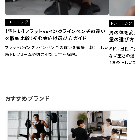
トレーニング
トレーニング
【宅トレ】フラットvsインクラインベンチの違い
男の体を変え
を徹底比較！初心者向け選び方ガイド
量の選び方と
フラットとインクラインベンチの違いを徹底比較！正しい
ミドル男性にダ
筋トレフォームや効果的な部位を解説。
ない重さの選び
4選の正しいフ
おすすめブランド