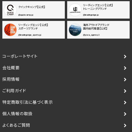
リーディングエッジ【公式】
クイックキャンプ【公式】
トレーニングブランド
@quickcamp.jp
@leadingedge.jp
リーディングエッジ【公式】
海外アウトドアブランド
スポーツブランド
国内総代理店【公式】
@leadingedge_sports.jp
@yoca_agency2
コーポレートサイト
会社概要
採用情報
ご利用ガイド
特定商取引法に基づく表示
個人情報の取扱
よくあるご質問