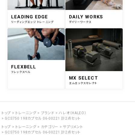
LEADING EDGE
DAILY WORKS
リーディングエッジ トレーニング
デイリーワークス
FLEXBELL
フレックスベル
MX SELECT
エムエックスセレクト
トップ
トレーニング
ブランド
ハレオ（HALEO）
GCS750 198カプセル 06-00221 計2点セット
トップ
トレーニング
カテゴリー
サプリメント
GCS750 198カプセル 06-00221 計2点セット