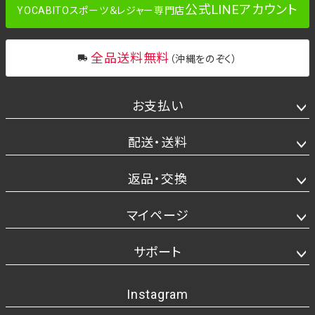
公式LINEアカウント
YOCABITOスポーツ＆レジャー専門店
全品送料無料
（沖縄をのぞく）
お支払い
配送・送料
返品・交換
マイページ
サポート
Instagram