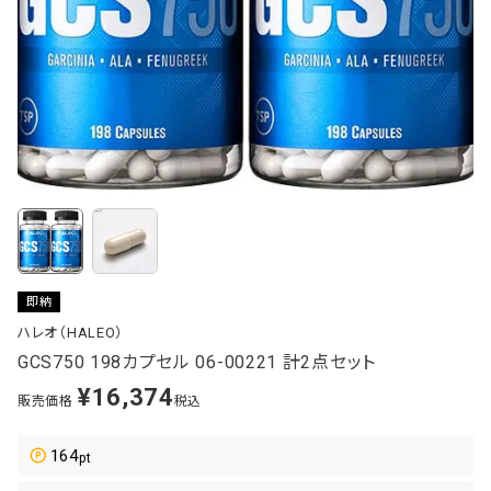
即納
ハレオ（HALEO）
GCS750 198カプセル 06-00221 計2点セット
¥
16,374
販売価格
税込
164