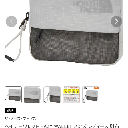
即納
ザ・ノース・フェイス
ヘイジーワレット HAZY WALLET メンズ レディース 財布