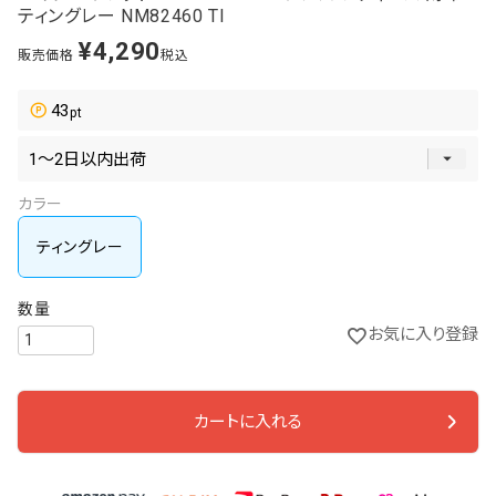
ティングレー NM82460 TI
¥
4,290
販売価格
税込
43
カラー
ティングレー
お気に入り登録
カートに入れる