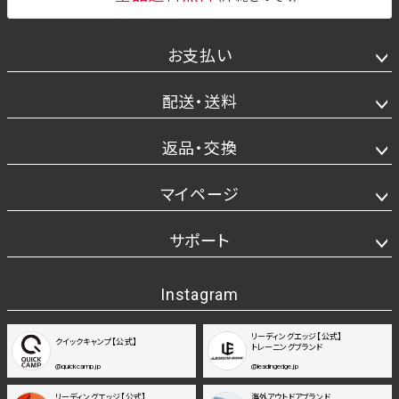
お支払い
配送・送料
返品・交換
マイページ
サポート
Instagram
リーディングエッジ【公式】
クイックキャンプ【公式】
トレーニングブランド
@quickcamp.jp
@leadingedge.jp
リーディングエッジ【公式】
海外アウトドアブランド