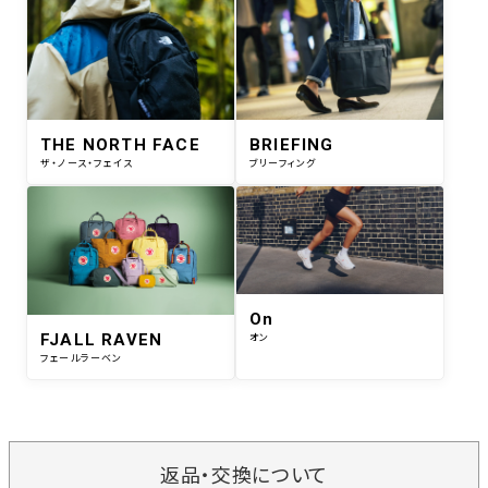
THE NORTH FACE
BRIEFING
ザ・ノース・フェイス
ブリーフィング
On
FJALL RAVEN
オン
フェールラーベン
返品・交換について