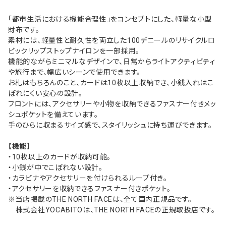
「都市生活における機能合理性」をコンセプトにした、軽量な小型
財布です。
素材には、軽量性と耐久性を両立した100デニールのリサイクルロ
ビックリップストップナイロンを一部採用。
機能的ながらミニマルなデザインで、日常からライトアクティビティ
や旅行まで、幅広いシーンで使用できます。
お札はもちろんのこと、カードは10枚以上収納でき、小銭入れはこ
ぼれにくい安心の設計。
フロントには、アクセサリーや小物を収納できるファスナー付きメッ
シュポケットを備えています。
手のひらに収まるサイズ感で、スタイリッシュに持ち運びできます。
【機能】
・10枚以上のカードが収納可能。
・小銭が中でこぼれない設計。
・カラビナやアクセサリーを付けられるループ付き。
・アクセサリーを収納できるファスナー付きポケット。
※当店掲載のTHE NORTH FACEは、全て国内正規品です。
株式会社YOCABITOは、THE NORTH FACEの正規取扱店です。