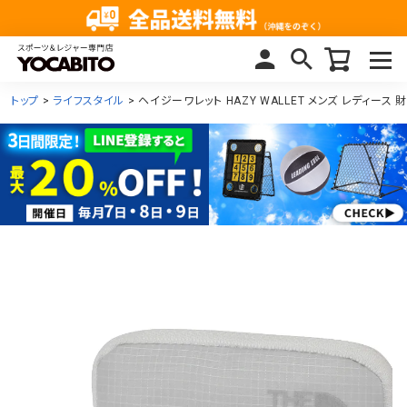
トップ
ライフスタイル
ヘイジーワレット HAZY WALLET メンズ レディース 財布