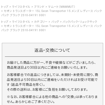
トップ
ライフスタイル
ブランド
マムート（MAMMUT）
セオン トランスポーター 15L Seon Transporter 15 メンズ レディース バック
パック ブラック 2510-04191 0001
トップ
ライフスタイル
カテゴリー
バッグ
バックパック・リュックサック
セオン トランスポーター 15L Seon Transporter 15 メンズ レディース バック
パック ブラック 2510-04191 0001
返品・交換について
お届けした商品に万が一、不良や破損などがございましたら、
商品発送日より30日以内にご連絡をお願いいたします。
お客様都合での返品につきましては、未開封・未使用に限り、商
品発送日より30日以内にご連絡をいただければお受け可能で
す（返品不可商品を除く）。
その際の送料は、お客様にご負担をお願いしております。
※なお、お客様都合による他の商品への「交換」は承っておりま
せん。あらかじめご了承ください。