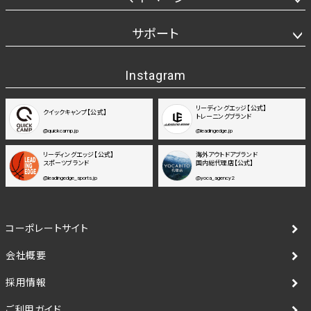
サポート
Instagram
リーディングエッジ【公式】
クイックキャンプ【公式】
トレーニングブランド
@quickcamp.jp
@leadingedge.jp
リーディングエッジ【公式】
海外アウトドアブランド
スポーツブランド
国内総代理店【公式】
@leadingedge_sports.jp
@yoca_agency2
コーポレートサイト
会社概要
採用情報
ご利用ガイド