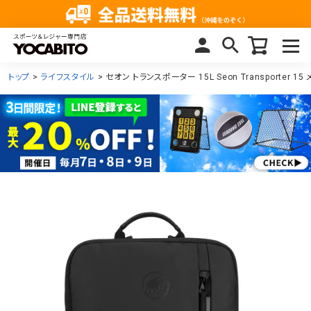
トップ
ライフスタイル
セオン トランスポーター 15L Seon Transporter 1