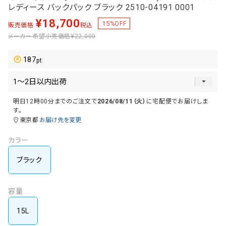
レディース バックパック ブラック 2510-04191 0001
¥
18,700
15
%OFF
販売価格
税込
メーカー希望小売価格
¥22,000
187
明日
12時00分
までのご注文で
2026/08/11（火）
に
宅配便
でお届けしま
す。
東京都
お届け先を変更
カラー
ブラック
容量
15L