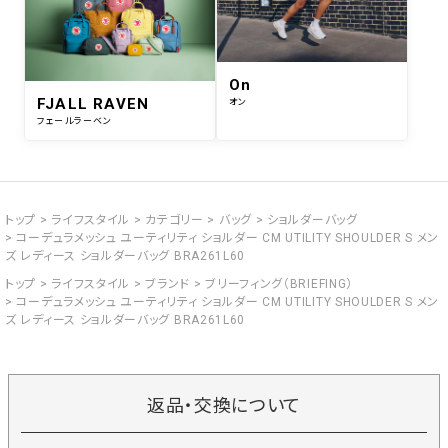
On
FJALL RAVEN
オン
フェールラーベン
トップ
ライフスタイル
カテゴリー
バッグ
ショルダーバッグ
コーデュラメッシュ ユーティリティ ショルダー CM UTILITY SHOULDER S メン
ズ レディース ショルダーバッグ BRA261L60
トップ
ライフスタイル
ブランド
ブリーフィング（BRIEFING）
コーデュラメッシュ ユーティリティ ショルダー CM UTILITY SHOULDER S メン
ズ レディース ショルダーバッグ BRA261L60
返品・交換について