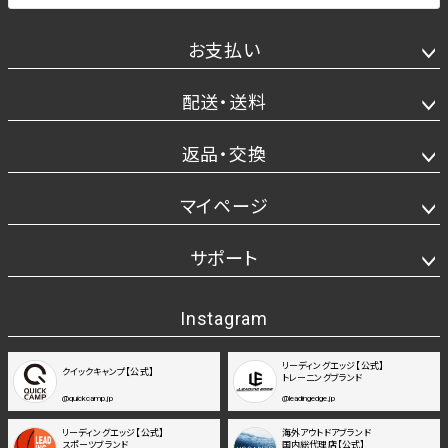
お支払い
配送・送料
返品・交換
マイページ
サポート
Instagram
リーディングエッジ【公式】
クイックキャンプ【公式】
トレーニングブランド
@quickcamp.jp
@leadingedge.jp
リーディングエッジ【公式】
海外アウトドアブランド
スポーツブランド
国内総代理店【公式】