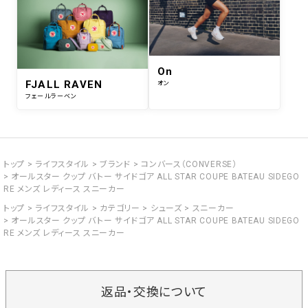
On
FJALL RAVEN
オン
フェールラーベン
トップ
ライフスタイル
ブランド
コンバース（CONVERSE）
オールスター クップ バトー サイドゴア ALL STAR COUPE BATEAU SIDEGO
RE メンズ レディース スニーカー
トップ
ライフスタイル
カテゴリー
シューズ
スニーカー
オールスター クップ バトー サイドゴア ALL STAR COUPE BATEAU SIDEGO
RE メンズ レディース スニーカー
返品・交換について