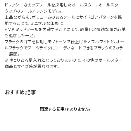
ドレッシーなカップソールを採用したオールスター、オールスター
クップのソールアレンジモデル。
上品ながらも、ボリュームのあるソールとサイドゴアパターンを採
用することで、ミニマルな印象に。
E.V.A.ミッドソールを内蔵することにより、軽量化と快適な履き心地
も追求した一足。
ブラックのゴアを採用しモノトーンで仕上げたオフホワイトと、オー
ルブラックでブーツライクにコーディネートできるブラックの2カラ
ー展開。
※ゆとりある足入れとなっておりますので、その他のオールスター
商品とサイズ感が異なります。
おすすめ記事
関連する記事はありません。