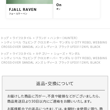
On
FJALL RAVEN
オン
フェールラーベン
トップ
ライフスタイル
ブランド
ハンター（HUNTER）
シティ リベル ウェビング クロスオーバー サンダル U CITY REBEL WEBBING
CROSS-OVER SANDAL メンズ レディース ブラック UFD3112NYL BLACK
トップ
ライフスタイル
カテゴリー
シューズ
サンダル
シティ リベル ウェビング クロスオーバー サンダル U CITY REBEL WEBBING
CROSS-OVER SANDAL メンズ レディース ブラック UFD3112NYL BLACK
返品・交換について
お届けした商品に万が一、不良や破損などがございましたら、
商品発送日より30日以内にご連絡をお願いいたします。
お客様都合での返品につきましては、未開封・未使用に限り、商