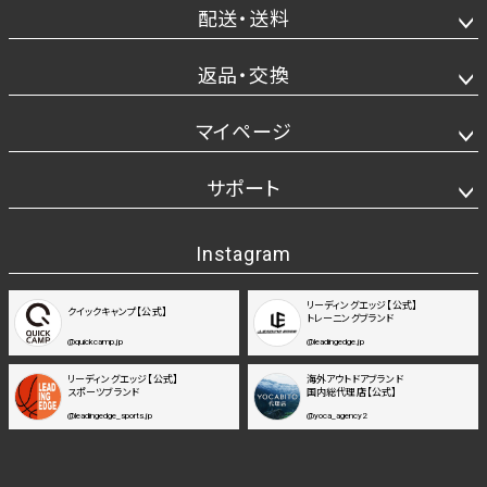
配送・送料
返品・交換
マイページ
サポート
Instagram
リーディングエッジ【公式】
クイックキャンプ【公式】
トレーニングブランド
@quickcamp.jp
@leadingedge.jp
リーディングエッジ【公式】
海外アウトドアブランド
スポーツブランド
国内総代理店【公式】
@leadingedge_sports.jp
@yoca_agency2