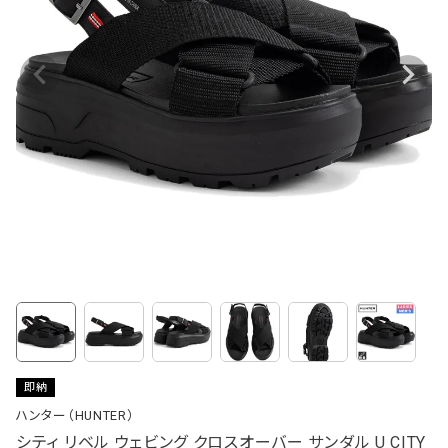
即納
ハンター（HUNTER）
シティ リベル ウェビング クロスオーバー サンダル U CITY