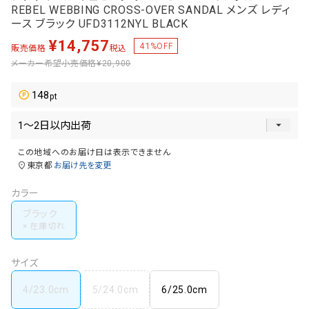
REBEL WEBBING CROSS-OVER SANDAL メンズ レディ
ース ブラック UFD3112NYL BLACK
¥
14,757
41
%OFF
販売価格
税込
メーカー希望小売価格
¥20,900
148
この地域へのお届け日は表示できません
東京都
お届け先を変更
カラー
ブラック
サイズ
4/23.0cm
5/24.0cm
6/25.0cm