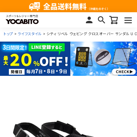
トップ
ライフスタイル
シティ リベル ウェビング クロスオーバー サンダル U CITY 