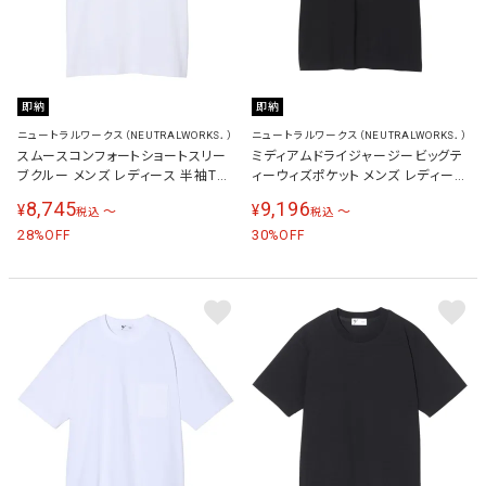
即納
即納
ニュートラルワークス（NEUTRALWORKS．）
ニュートラルワークス（NEUTRALWORKS．）
スムースコンフォートショートスリー
ミディアムドライジャージービッグテ
ブクルー メンズ レディース 半袖Tシ
ィーウィズポケット メンズ レディース
ャツ ホワイト KSU35154 W
半袖Tシャツ ブラック KSU35151 K
8,745
9,196
¥
¥
〜
〜
税込
税込
28
30
%OFF
%OFF