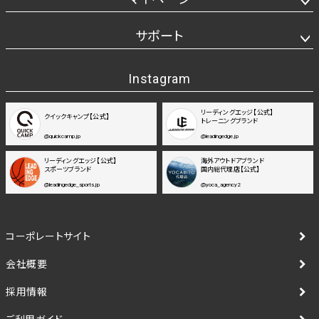
サポート
Instagram
リーディングエッジ【公式】
クイックキャンプ【公式】
トレーニングブランド
@quickcamp.jp
@leadingedge.jp
リーディングエッジ【公式】
海外アウトドアブランド
スポーツブランド
国内総代理店【公式】
@leadingedge_sports.jp
@yoca_agency2
コーポレートサイト
会社概要
採用情報