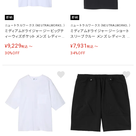
即納
即納
ニュートラルワークス（NEUTRALWORKS．）
ニュートラルワークス（NEUTRALWORKS．）
ミディアムドライジャージービッグテ
ミディアムドライジャージーショート
ィーウィズポケット メンズ レディース
スリーブクルー メンズ レディース 半
半袖Tシャツ ホワイト KSU35151 W
袖Tシャツ ブラック KSU35150 K
9,229
7,931
¥
¥
〜
〜
税込
税込
30
34
%OFF
%OFF