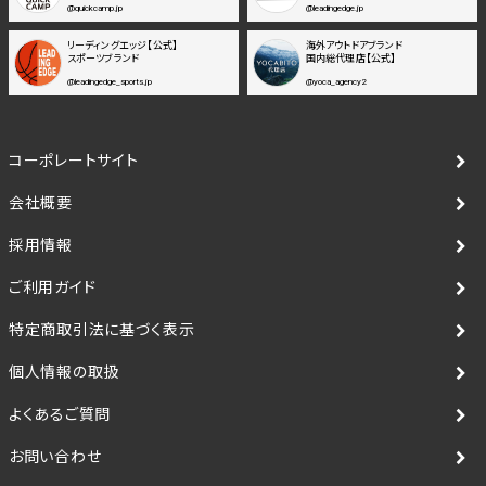
@quickcamp.jp
@leadingedge.jp
リーディングエッジ【公式】
海外アウトドアブランド
スポーツブランド
国内総代理店【公式】
@leadingedge_sports.jp
@yoca_agency2
コーポレートサイト
会社概要
採用情報
ご利用ガイド
特定商取引法に基づく表示
個人情報の取扱
よくあるご質問
お問い合わせ