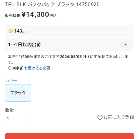
TPU BLK バックパック ブラック 14750920
¥
14,300
販売価格
税込
143
本日
12時00分
までのご注文で
2026/08/08（土）
に
宅配便
でお届けしま
す。
東京都
お届け先を変更
カラー
ブラック
お気に入り登録