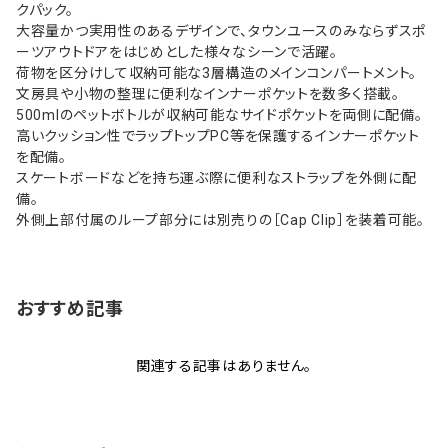
クパック。
大容量かつ実用性のあるデザインで、タウンユースのみならずスポ
ーツアウトドアをはじめとした様々なシーンで活躍。
荷物を区分けして収納可能な3層構造のメインコンパートメント。
文房具や小物の整理に便利なインナーポケットを数多く搭載。
500mlのペットボトルが収納可能なサイドポケットを両側に配備。
高いクッション性でラップトップPC等を保護するインナーポケット
を配備。
スケートボードなどを持ち運ぶ際に便利なストラップを外側に配
備。
外側上部付属のループ部分には別売りの［Cap Clip］を装着可能。
おすすめ記事
関連する記事はありません。