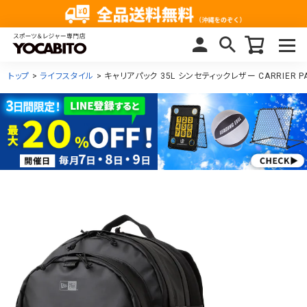
トップ
ライフスタイル
キャリアパック 35L シンセティックレザー CARRIER PAC