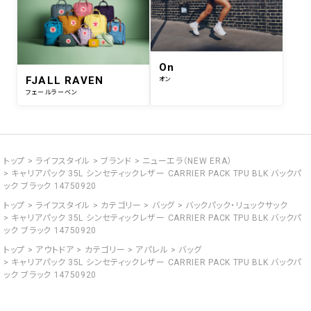
On
FJALL RAVEN
オン
フェールラーベン
トップ
ライフスタイル
ブランド
ニューエラ（NEW ERA）
キャリアパック 35L シンセティックレザー CARRIER PACK TPU BLK バックパ
ック ブラック 14750920
トップ
ライフスタイル
カテゴリー
バッグ
バックパック・リュックサック
キャリアパック 35L シンセティックレザー CARRIER PACK TPU BLK バックパ
ック ブラック 14750920
トップ
アウトドア
カテゴリー
アパレル
バッグ
キャリアパック 35L シンセティックレザー CARRIER PACK TPU BLK バックパ
ック ブラック 14750920