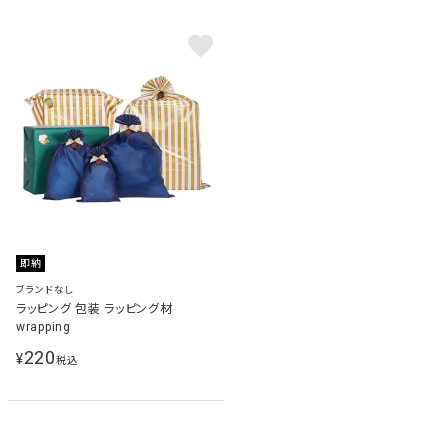
即納
ブランドなし
ラッピング 包装 ラッピング材
wrapping
220
¥
税込