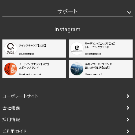
サポート
Instagram
リーディングエッジ【公式】
クイックキャンプ【公式】
トレーニングブランド
@quickcamp.jp
@leadingedge.jp
リーディングエッジ【公式】
海外アウトドアブランド
スポーツブランド
国内総代理店【公式】
@leadingedge_sports.jp
@yoca_agency2
コーポレートサイト
会社概要
採用情報
ご利用ガイド