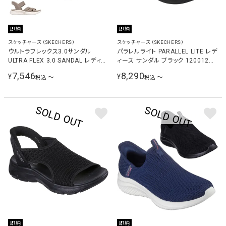
即納
即納
スケッチャーズ（SKECHERS）
スケッチャーズ（SKECHERS）
ウルトラフレックス3.0サンダル
パラレルライト PARALLEL LITE レデ
ULTRA FLEX 3.0 SANDAL レディー
ィース サンダル ブラック 120012
ス 164085
BBK
7,546
8,290
¥
¥
〜
〜
税込
税込
即納
即納