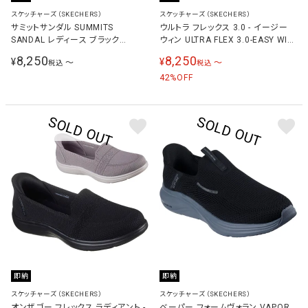
スケッチャーズ（SKECHERS）
スケッチャーズ（SKECHERS）
サミットサンダル SUMMITS
ウルトラ フレックス 3.0 - イージー
SANDAL レディース ブラック
ウィン ULTRA FLEX 3.0-EASY WIN
119519 BBK
レディース スニーカー 150450
8,250
8,250
¥
¥
〜
〜
税込
税込
42
%OFF
即納
即納
スケッチャーズ（SKECHERS）
スケッチャーズ（SKECHERS）
オンザゴー フレックス ラディアント -
ベーパー フォームヴォラン VAPOR