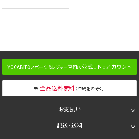
公式LINEアカウント
YOCABITOスポーツ＆レジャー専門店
全品送料無料
（沖縄をのぞく）
お支払い
配送・送料