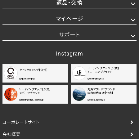
返品・交換
マイページ
サポート
Instagram
リーディングエッジ【公式】
クイックキャンプ【公式】
トレーニングブランド
@quickcamp.jp
@leadingedge.jp
リーディングエッジ【公式】
海外アウトドアブランド
スポーツブランド
国内総代理店【公式】
@leadingedge_sports.jp
@yoca_agency2
コーポレートサイト
会社概要