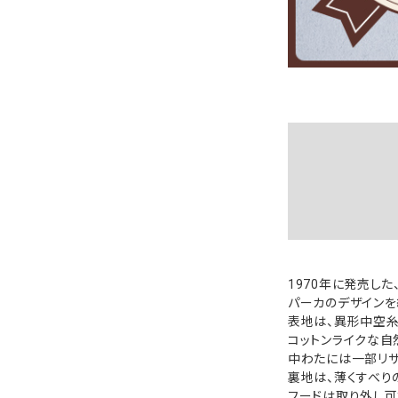
1970年に発売した
パーカのデザインを
表地は、異形中空糸
コットンライクな自
中わたには一部リサ
裏地は、薄くすべり
フードは取り外し可