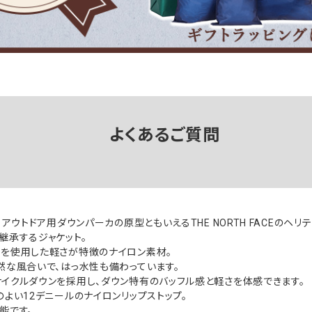
よくあるご質問
、アウトドア用ダウンパーカの原型ともいえるTHE NORTH FACEのヘリ
継承するジャケット。
を使用した軽さが特徴のナイロン素材。
然な風合いで、はっ水性も備わっています。
イクルダウンを採用し、ダウン特有のバッフル感と軽さを体感できます。
のよい12デニールのナイロンリップストップ。
能です。