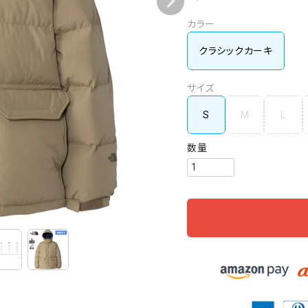
カラー
クラシックカーキ
サイズ
S
M
L