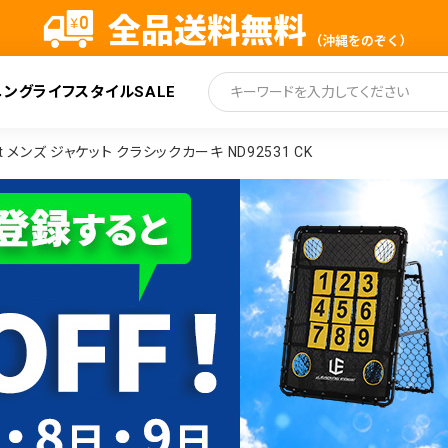
ニング
ライフスタイル
SALE
索
rt メンズ ジャケット クラシックカーキ ND92531 CK