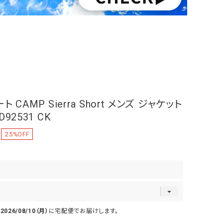
CAMP Sierra Short メンズ ジャケット
2531 CK
25
%OFF
で
2026/08/10（月）
に
宅配便
でお届けします。