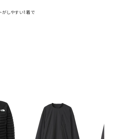
トがしやすい1着で