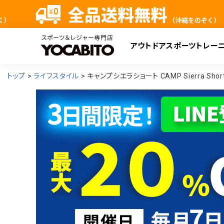
アウトドア
スポーツ
トレー
検
トップ
ライフスタイル
キャンプシエラショート CAMP Sierra Sho