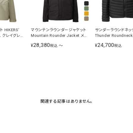
HIKERS’
マウンテンラウンダージャケット
サンダーラウンドネッ
Mountain Rounder Jacket メン
Thunder Roundneck
ズ NP12503
ディース ブラック NYW
28,380
24,700
¥
〜
¥
税込
税込
関連する記事はありません。