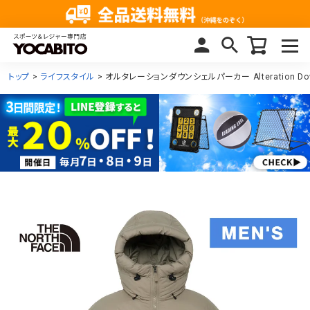
トップ
ライフスタイル
オルタレーションダウンシェルパーカー Alteration Down 