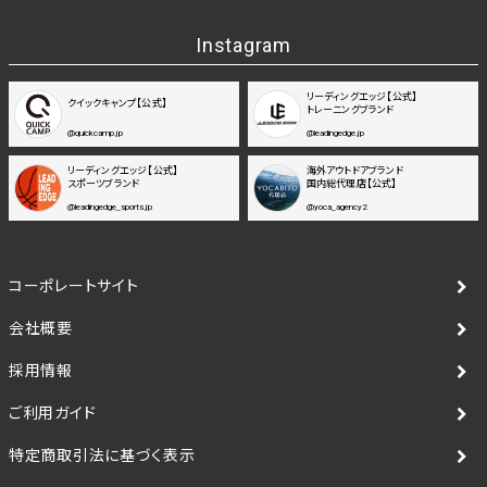
Instagram
リーディングエッジ【公式】
クイックキャンプ【公式】
トレーニングブランド
@quickcamp.jp
@leadingedge.jp
リーディングエッジ【公式】
海外アウトドアブランド
スポーツブランド
国内総代理店【公式】
@leadingedge_sports.jp
@yoca_agency2
コーポレートサイト
会社概要
採用情報
ご利用ガイド
特定商取引法に基づく表示