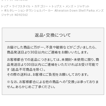
トップ
ライフスタイル
カテゴリー
トップス
メンズ
ジャケット
オルタレーションダウンシェルパーカー Alteration Down Shell Parka メンズ
ジャケット ND92562
返品・交換について
お届けした商品に万が一、不良や破損などがございましたら、
商品発送日より30日以内にご連絡をお願いいたします。
お客様都合での返品につきましては、未開封・未使用に限り、商
品発送日より30日以内にご連絡をいただければお受け可能で
す（返品不可商品を除く）。
その際の送料は、お客様にご負担をお願いしております。
※なお、お客様都合による他の商品への「交換」は承っておりま
せん。あらかじめご了承ください。