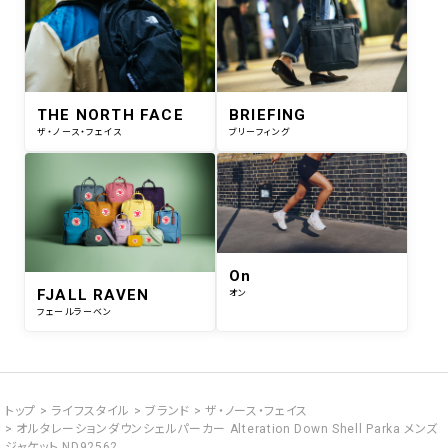
THE NORTH FACE
BRIEFING
ザ・ノース・フェイス
ブリーフィング
On
FJALL RAVEN
オン
フェールラーベン
トップ
ライフスタイル
ブランド
ザ・ノース・フェイス
オルタレーションダウンシェルパーカー Alteration Down Shell Parka メンズ
ジャケット ND92562