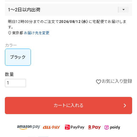
明日
12時00分
までのご注文で
2026/08/12（水）
に
宅配便
でお届けしま
す。
東京都
お届け先を変更
カラー
ブラック
お気に入り登録
カートに入れる