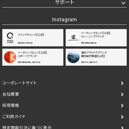
サポート
Instagram
リーディングエッジ【公式】
クイックキャンプ【公式】
トレーニングブランド
@quickcamp.jp
@leadingedge.jp
リーディングエッジ【公式】
海外アウトドアブランド
スポーツブランド
国内総代理店【公式】
@leadingedge_sports.jp
@yoca_agency2
コーポレートサイト
会社概要
採用情報
ご利用ガイド
特定商取引法に基づく表示