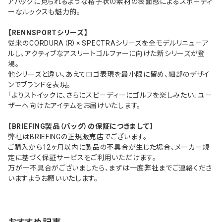
アバッグに見られるような格子状の素材の表面感によるスポーティ
ーなルックスも魅力的。
【RENNSPORTシリーズ】
従来のCORDURA（R）× SPECTRAシリーズを全モデルリニューア
ルし、アクティブなアスリートゴルファーに向けた新シリーズが登
場。
他シリーズと違い、あえてロゴ表現を最小限に留め、細部のデザイ
ンでブランドを表現。
「よりストイックに、さらにスピーディーにゴルフを楽しみたい」ユー
ザーへ向けたアイテムをお届けいたします。
【BRIEFING製品（バッグ）の保証につきまして】
弊社はBRIEFINGの正規販売店でございます。
ご購入から12ヶ月以内に製品の不具合が生じた場合、メーカー規
定に基づく保証サービスをご利用いただけます。
万が一不具合がございましたら、まずは一度弊社までご連絡くださ
いますようお願いいたします。