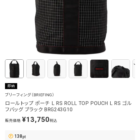
即納
ブリーフィング（BRIEFING）
ロールトップ ポーチ L RS ROLL TOP POUCH L RS ゴル
フバッグ ブラック BRG243G10
¥
13,750
販売価格
税込
138