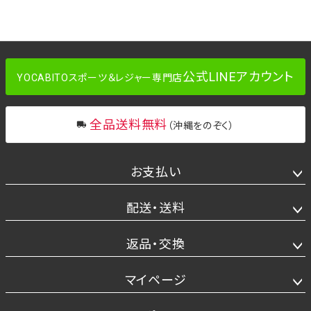
公式LINEアカウント
YOCABITOスポーツ＆レジャー専門店
全品送料無料
（沖縄をのぞく）
お支払い
配送・送料
返品・交換
マイページ