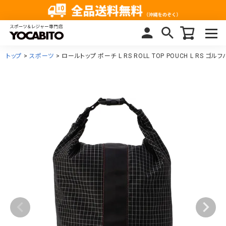
トップ
スポーツ
ロールトップ ポーチ L RS ROLL TOP POUCH L RS ゴル