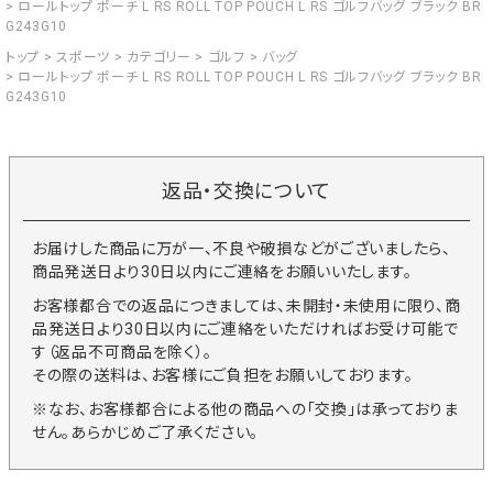
ロールトップ ポーチ L RS ROLL TOP POUCH L RS ゴルフバッグ ブラック BR
G243G10
トップ
スポーツ
カテゴリー
ゴルフ
バッグ
ロールトップ ポーチ L RS ROLL TOP POUCH L RS ゴルフバッグ ブラック BR
G243G10
返品・交換について
お届けした商品に万が一、不良や破損などがございましたら、
商品発送日より30日以内にご連絡をお願いいたします。
お客様都合での返品につきましては、未開封・未使用に限り、商
品発送日より30日以内にご連絡をいただければお受け可能で
す（返品不可商品を除く）。
その際の送料は、お客様にご負担をお願いしております。
※なお、お客様都合による他の商品への「交換」は承っておりま
せん。あらかじめご了承ください。