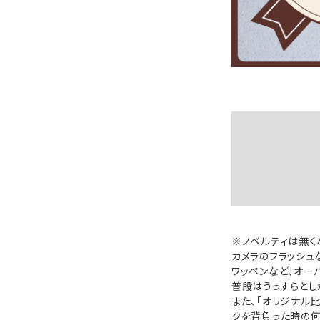
※ノベルティは無く
カメラのフラッシュ
ワッペンなど、オー
普段はうっすらとし
また、「オリジナル
クを背負った時の何