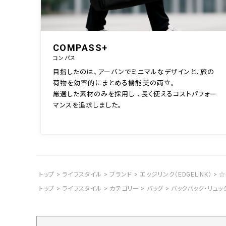
COMPASS+
コンパス
目指したのは、アーバンでミニマルなデザインと、旅の
荷物を効率的にまとめる機能美の両立。
厳選した素材のみを採用し 、長く使えるコストパフォー
マンスを追求しました。
トップ
ライフスタイル
ブランド
エッジリンク（EDGELINK）
☆
トップ
ライフスタイル
カテゴリー
バッグ
バックパック・リュッ