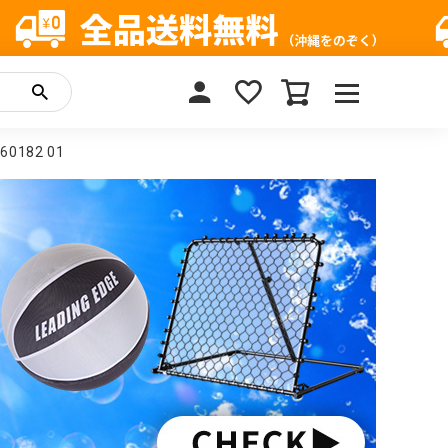
0182 01