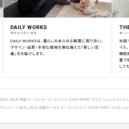
DAILY WORKS
TH
デイリーワークス
ザ・ノ
DAILY WORKSは、暮らしのあらゆる瞬間に寄り添い、
米国
デザイン・品質・手頃な価格を兼ね備えた「新しい定
イス。
番」をお届けします。
機能
量で
して
NEW JACK 特製キーホルダープレゼント☆ OVER PRINT コラボ リュック メンズ レ
クサック
☆NEW JACK 特製キーホルダープレゼント☆ OVER PRINT コラボ リュッ