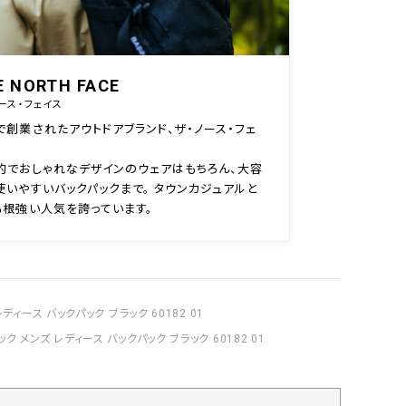
E NORTH FACE
ース・フェイス
で創業されたアウトドアブランド、ザ・ノース・フェ
的でおしゃれなデザインのウェアはもちろん、大容
使いやすいバックパックまで。 タウンカジュアルと
も根強い人気を誇っています。
ディース バックパック ブラック 60182 01
ク メンズ レディース バックパック ブラック 60182 01