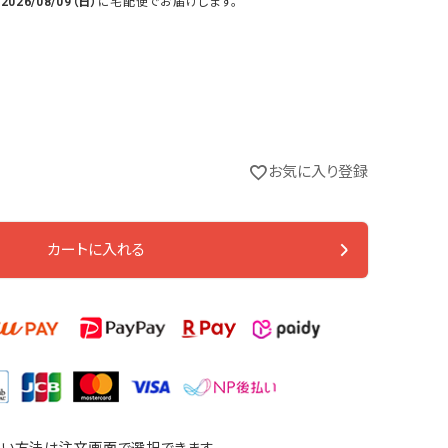
で
2026/08/09（日）
に
宅配便
でお届けします。
お気に入り登録
カートに入れる