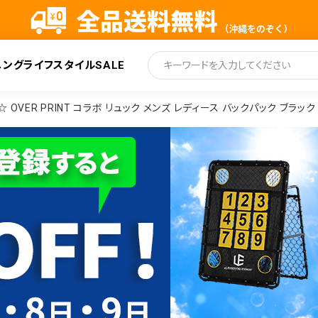
ニング
ライフスタイル
SALE
索
VER PRINT コラボ リュック メンズ レディース バックパック ブラック 6