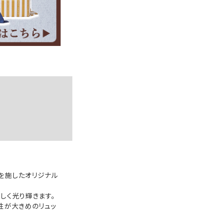
を施したオリジナル
しく光り輝きます。
性が大きめのリュッ