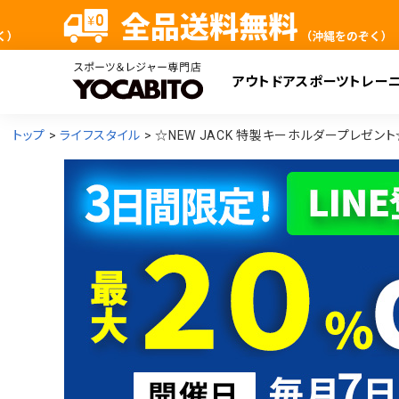
アウトドア
スポーツ
トレー
検
トップ
ライフスタイル
☆NEW JACK 特製キーホルダープレゼント☆ O