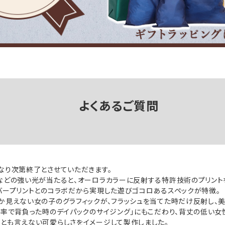
よくあるご質問
なり次第終了とさせていただきます。
などの強い光が当たると、オーロラカラーに反射する特許技術のプリント
バープリントとのコラボだから実現した遊びゴコロあるスペックが特徴。
か見えない女の子のグラフィックが、フラッシュを当てた時だけ反射し、美
比率で背負った時のデイパックのサイジング」にもこだわり、背丈の低い女
とも言えない可愛らしさをイメージして製作しました。