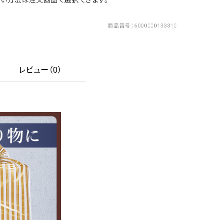
い方法は注文画面で選択できます。
商品番号
6000000133310
レビュー（0）