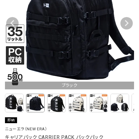
ブラック
即納
ニューエラ（NEW ERA）
キャリアパック CARRIER PACK バックパック