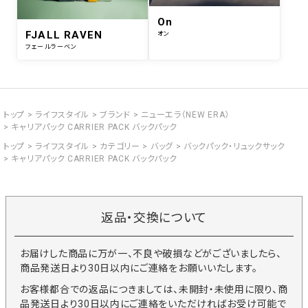
On
FJALL RAVEN
オン
フェールラーベン
トップ
ライフスタイル
ブランド
ニューエラ（NEW ERA）
キャリアパック CARRIER PACK バックパック
トップ
ライフスタイル
カテゴリー
バッグ
バックパック・リュックサック
キャリアパック CARRIER PACK バックパック
返品・交換について
お届けした商品に万が一、不良や破損などがございましたら、
商品発送日より30日以内にご連絡をお願いいたします。
お客様都合での返品につきましては、未開封・未使用に限り、商
品発送日より30日以内にご連絡をいただければお受け可能で