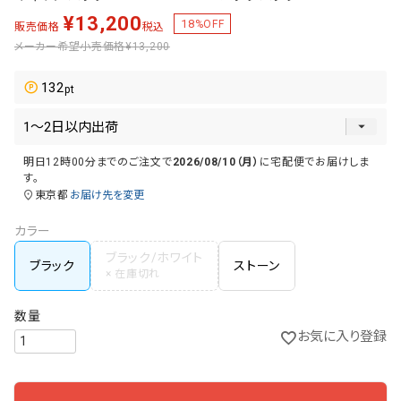
¥
13,200
18
%OFF
販売価格
税込
メーカー希望小売価格
¥13,200
132
明日
12時00分
までのご注文で
2026/08/10（月）
に
宅配便
でお届けしま
す。
東京都
お届け先を変更
カラー
ブラック/ホワイト
ブラック
ストーン
お気に入り登録