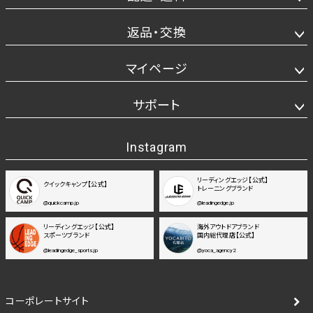
返品・交換
マイページ
サポート
Instagram
リーディングエッジ【公式】
クイックキャンプ【公式】
トレーニングブランド
@quickcamp.jp
@leadingedge.jp
リーディングエッジ【公式】
海外アウトドアブランド
スポーツブランド
国内総代理店【公式】
@leadingedge_sports.jp
@yoca_agency2
コーポレートサイト