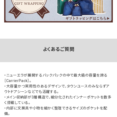
よくあるご質問
・ニューエラが展開するバックパックの中で最大級の容量を誇る
［CarrierPack］。
・大容量かつ実用性のあるデザインで、タウンユースのみならずア
ウトドアシーンなどでも活躍する。
・メイン収納部が3層構造で、細分化されたインナーポケットを数多
く搭載している。
・内部に文房具や小物を細かく整理できるサイズのポケットを配
備。