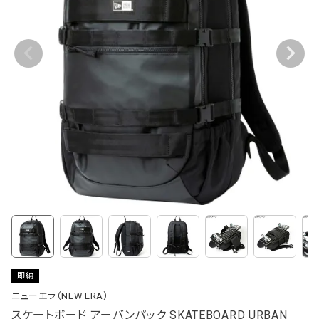
即納
ニューエラ（NEW ERA）
スケートボード アーバンパック SKATEBOARD URBAN