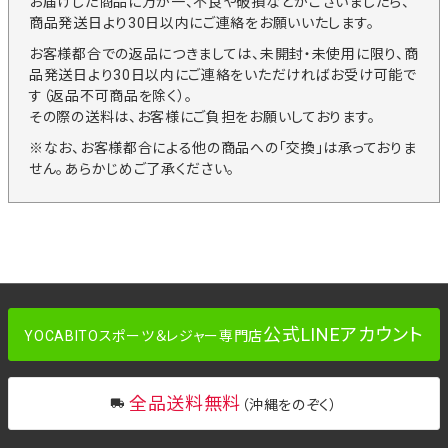
お届けした商品に万が一、不良や破損などがございましたら、
商品発送日より30日以内にご連絡をお願いいたします。
お客様都合での返品につきましては、未開封・未使用に限り、商
品発送日より30日以内にご連絡をいただければお受け可能で
す（返品不可商品を除く）。
その際の送料は、お客様にご負担をお願いしております。
※なお、お客様都合による他の商品への「交換」は承っておりま
せん。あらかじめご了承ください。
公式LINEアカウント
YOCABITOスポーツ＆レジャー専門店
全品送料無料
（沖縄をのぞく）