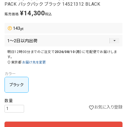
PACK バックパック ブラック 14521312 BLACK
¥
14,300
販売価格
税込
143
明日
12時00分
までのご注文で
2026/08/10（月）
に
宅配便
でお届けしま
す。
東京都
お届け先を変更
カラー
ブラック
お気に入り登録