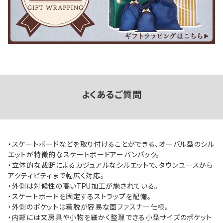
よくあるご質問
・スケートボードなどを取り付けることができる、オーバル型のシル
エットが特徴的なスケートボードアーバンパック。
・立体的な裁断によるカジュアルなシルエットで、タウンユースから
アクティビティまで幅広く対応。
・外側は対候性の高いTPU加工が施されている。
・スケートボードを固定するストラップを配備。
・外側のポケットは着脱が容易な面ファスナー仕様。
・内部には文房具や小物を細かく整理できる小型サイズのポケット