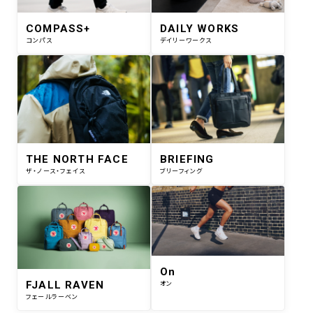
COMPASS+
DAILY WORKS
コンパス
デイリーワークス
THE NORTH FACE
BRIEFING
ザ・ノース・フェイス
ブリーフィング
On
FJALL RAVEN
オン
フェールラーベン