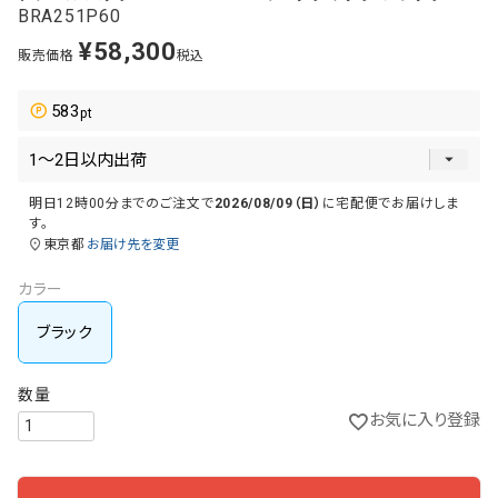
BRA251P60
¥
58,300
販売価格
税込
583
明日
12時00分
までのご注文で
2026/08/09（日）
に
宅配便
でお届けしま
す。
東京都
お届け先を変更
カラー
ブラック
お気に入り登録