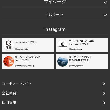
マイページ
サポート
Instagram
リーディングエッジ【公式】
クイックキャンプ【公式】
トレーニングブランド
@quickcamp.jp
@leadingedge.jp
リーディングエッジ【公式】
海外アウトドアブランド
スポーツブランド
国内総代理店【公式】
@leadingedge_sports.jp
@yoca_agency2
コーポレートサイト
会社概要
採用情報