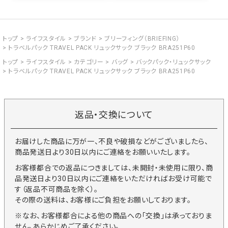
トップ
ライフスタイル
ブランド
ブリーフィング（BRIEFING）
トラベルパック TRAVEL PACK リュックサック ブラック BRA251P60
トップ
ライフスタイル
カテゴリー
バッグ
バックパック・リュックサック
トラベルパック TRAVEL PACK リュックサック ブラック BRA251P60
返品・交換について
お届けした商品に万が一、不良や破損などがございましたら、
商品発送日より30日以内にご連絡をお願いいたします。
お客様都合での返品につきましては、未開封・未使用に限り、商
品発送日より30日以内にご連絡をいただければお受け可能で
す（返品不可商品を除く）。
その際の送料は、お客様にご負担をお願いしております。
※なお、お客様都合による他の商品への「交換」は承っておりま
せん。あらかじめご了承ください。