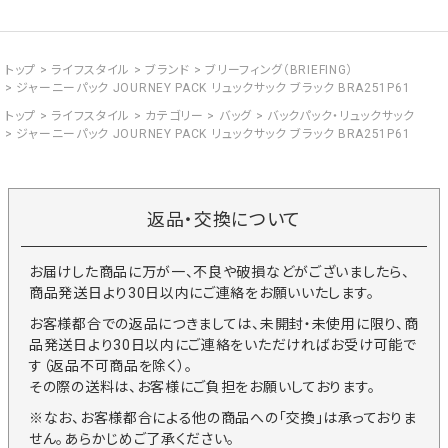
トップ
ライフスタイル
ブランド
ブリーフィング（BRIEFING）
ジャーニーパック JOURNEY PACK リュックサック ブラック BRA251P61
トップ
ライフスタイル
カテゴリー
バッグ
バックパック・リュックサック
ジャーニーパック JOURNEY PACK リュックサック ブラック BRA251P61
返品・交換について
お届けした商品に万が一、不良や破損などがございましたら、
商品発送日より30日以内にご連絡をお願いいたします。
お客様都合での返品につきましては、未開封・未使用に限り、商
品発送日より30日以内にご連絡をいただければお受け可能で
す（返品不可商品を除く）。
その際の送料は、お客様にご負担をお願いしております。
※なお、お客様都合による他の商品への「交換」は承っておりま
せん。あらかじめご了承ください。