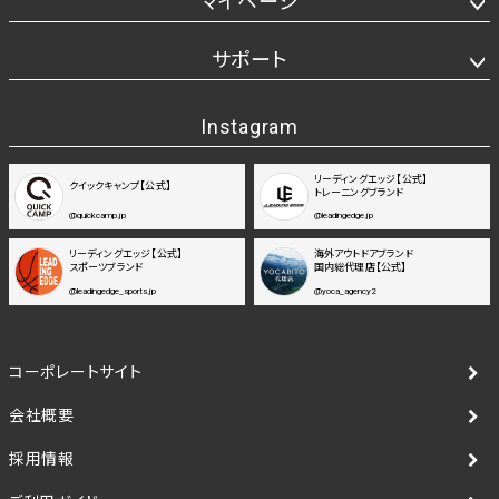
マイページ
サポート
Instagram
リーディングエッジ【公式】
クイックキャンプ【公式】
トレーニングブランド
@quickcamp.jp
@leadingedge.jp
リーディングエッジ【公式】
海外アウトドアブランド
スポーツブランド
国内総代理店【公式】
@leadingedge_sports.jp
@yoca_agency2
コーポレートサイト
会社概要
採用情報