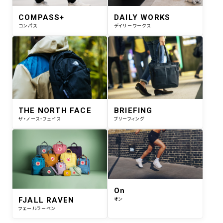
COMPASS+
DAILY WORKS
コンパス
デイリーワークス
THE NORTH FACE
BRIEFING
ザ・ノース・フェイス
ブリーフィング
On
FJALL RAVEN
オン
フェールラーベン