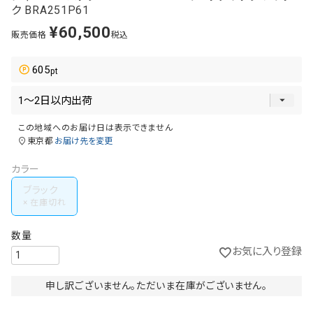
ク BRA251P61
¥
60,500
販売価格
税込
605
この地域へのお届け日は表示できません
東京都
お届け先を変更
カラー
ブラック
お気に入り登録
申し訳ございません。ただいま在庫がございません。