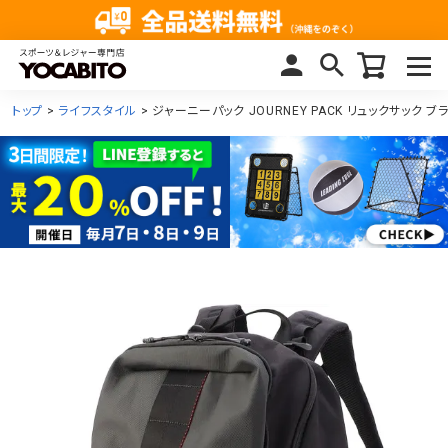
トップ
ライフスタイル
ジャーニーパック JOURNEY PACK リュックサック ブラッ