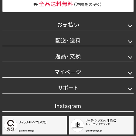
全品送料無料
（沖縄をのぞく）
お支払い
配送・送料
返品・交換
マイページ
サポート
Instagram
リーディングエッジ【公式】
クイックキャンプ【公式】
トレーニングブランド
@quickcamp.jp
@leadingedge.jp