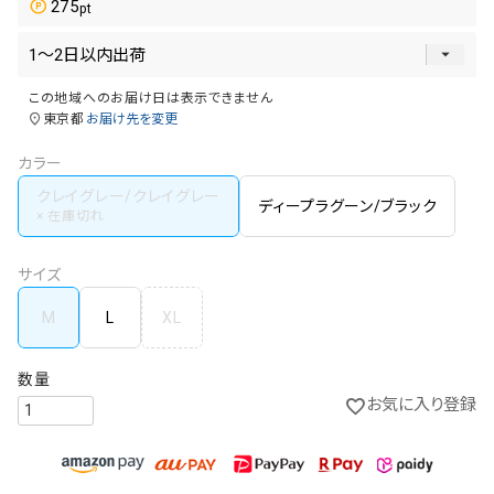
275
この地域へのお届け日は表示できません
東京都
お届け先を変更
カラー
クレイグレー/クレイグレー
ディープラグーン/ブラック
サイズ
M
L
XL
お気に入り登録