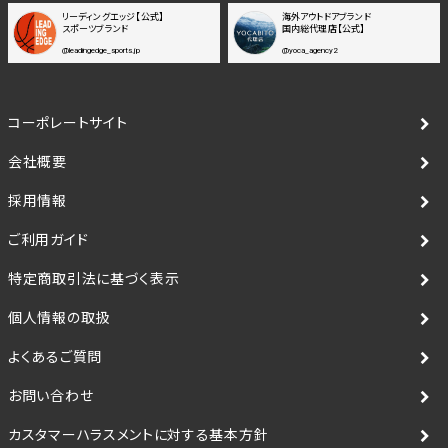
リーディングエッジ【公式】
海外アウトドアブランド
スポーツブランド
国内総代理店【公式】
@leadingedge_sports.jp
@yoca_agency2
コーポレートサイト
会社概要
採用情報
ご利用ガイド
特定商取引法に基づく表示
個人情報の取扱
よくあるご質問
お問い合わせ
カスタマーハラスメントに対する基本方針