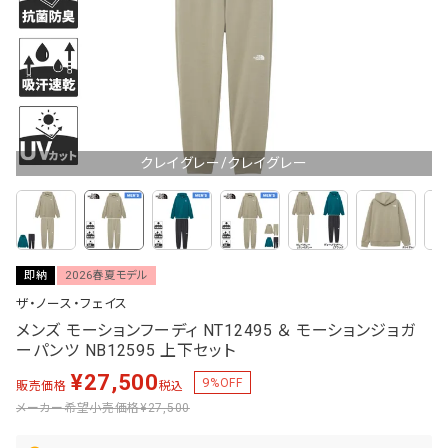
クレイグレー/クレイグレー
即納
2026春夏モデル
ザ・ノース・フェイス
メンズ モーションフーディ NT12495 ＆ モーションジョガ
ーパンツ NB12595 上下セット
¥
27,500
9
%OFF
販売価格
税込
メーカー希望小売価格
¥27,500