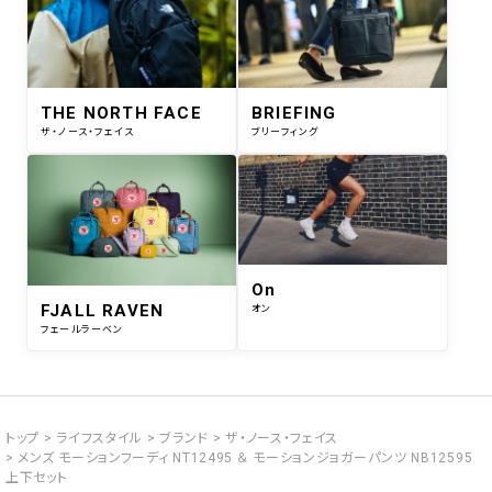
THE NORTH FACE
BRIEFING
ザ・ノース・フェイス
ブリーフィング
On
FJALL RAVEN
オン
フェールラーベン
トップ
ライフスタイル
ブランド
ザ・ノース・フェイス
メンズ モーションフーディ NT12495 ＆ モーションジョガーパンツ NB12595
上下セット