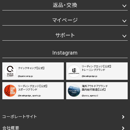
返品・交換
マイページ
サポート
Instagram
リーディングエッジ【公式】
クイックキャンプ【公式】
トレーニングブランド
@quickcamp.jp
@leadingedge.jp
リーディングエッジ【公式】
海外アウトドアブランド
スポーツブランド
国内総代理店【公式】
@leadingedge_sports.jp
@yoca_agency2
コーポレートサイト
会社概要