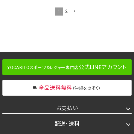
1
2
公式LINEアカウント
YOCABITOスポーツ＆レジャー専門店
全品送料無料
（沖縄をのぞく）
お支払い
配送・送料