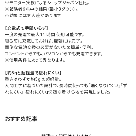
※モニター実験によるショップジャパン社比。
※被験者6名中の結果（最小3ダウン）。
※効果には個人差があります。
【充電式で手間いらず】
一度の充電で最大14 時間 使用可能です。
寝る前に充電しておけば、翌朝には完了。
面倒な電池交換の必要がないため簡単・便利。
コンセントからでも、パソコンからでも充電できます。
※使用条件によって異なります。
【約5gと超軽量で疲れにくい】
重さはわずか約5g の超軽量。
人間工学に基づいた設計で、長時間使っても「痛くなりにくい」「ず
れにくい」「疲れにくい」快適な着け心地を実現しました。
おすすめ記事