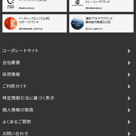
トレーニングブランド
@quickcamp.jp
@leadingedge.jp
リーディングエッジ【公式】
海外アウトドアブランド
スポーツブランド
国内総代理店【公式】
@leadingedge_sports.jp
@yoca_agency2
コーポレートサイト
会社概要
採用情報
ご利用ガイド
特定商取引法に基づく表示
個人情報の取扱
よくあるご質問
お問い合わせ