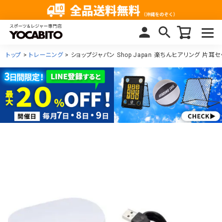
トップ
トレーニング
ショップジャパン Shop Japan 楽ちんヒアリング 片耳セ