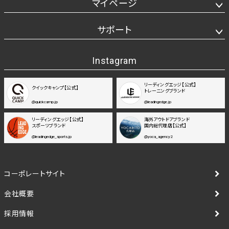
マイページ
サポート
Instagram
リーディングエッジ【公式】
クイックキャンプ【公式】
トレーニングブランド
@quickcamp.jp
@leadingedge.jp
リーディングエッジ【公式】
海外アウトドアブランド
スポーツブランド
国内総代理店【公式】
@leadingedge_sports.jp
@yoca_agency2
コーポレートサイト
会社概要
採用情報