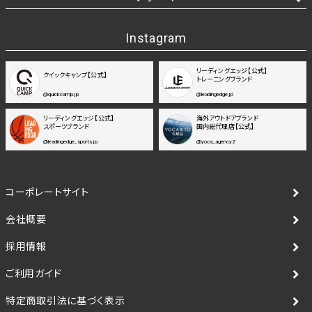
Instagram
リーディングエッジ【公式】
クイックキャンプ【公式】
トレーニングブランド
@quickcamp.jp
@leadingedge.jp
リーディングエッジ【公式】
海外アウトドアブランド
スポーツブランド
国内総代理店【公式】
@leadingedge_sports.jp
@yoca_agency2
コーポレートサイト
会社概要
採用情報
ご利用ガイド
特定商取引法に基づく表示