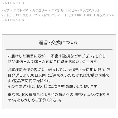
ツ NTT82530ST
トップ
アウトドア
カテゴリー
アパレル
ベビー・キッズアパレル
トドラーロングスリーブシレトコトコティー T L/S SHIRETOKO T キッズ Tシャ
ツ NTT82530ST
返品・交換について
お届けした商品に万が一、不良や破損などがございましたら、
商品発送日より30日以内にご連絡をお願いいたします。
お客様都合での返品につきましては、未開封・未使用に限り、商
品発送日より30日以内にご連絡をいただければお受け可能で
す（返品不可商品を除く）。
その際の送料は、お客様にご負担をお願いしております。
※なお、お客様都合による他の商品への「交換」は承っておりま
せん。あらかじめご了承ください。