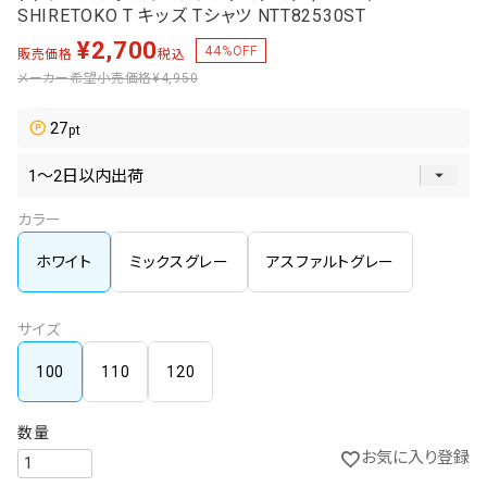
SHIRETOKO T キッズ Tシャツ NTT82530ST
¥
2,700
44
%OFF
販売価格
税込
メーカー希望小売価格
¥4,950
27
カラー
ホワイト
ミックスグレー
アスファルトグレー
サイズ
100
110
120
お気に入り登録