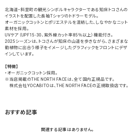
北海道・斜里町の観光シンボルキャラクターである知床トコさんの
イラストを配置した長袖Tシャツのトドラーモデル。
オーガニックコットンとポリエステルを混紡した、しなやかなニット
素材を採用。
UVケア（UPF15-30、紫外線カット率85％以上）機能付き。
2025シーズンは、トコさんが知床の山道を歩きながら、さまざまな
動植物に出合う様子をイメージしたグラフィックをフロントにデザ
インしています。
【特徴】
・オーガニックコットン採用。
※当店掲載のTHE NORTH FACEは、全て国内正規品です。
株式会社YOCABITOは、THE NORTH FACEの正規取扱店です。
おすすめ記事
関連する記事はありません。