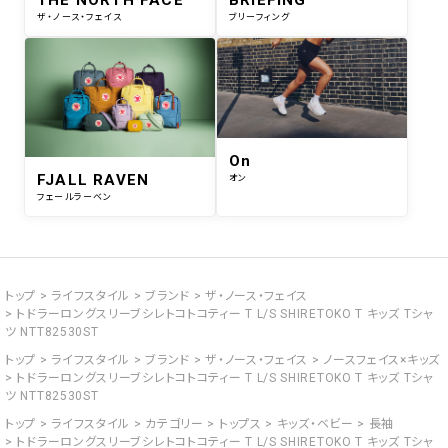
THE NORTH FACE
BRIEFING
ザ・ノース・フェイス
ブリーフィング
On
FJALL RAVEN
オン
フェールラーベン
トップ
ライフスタイル
ブランド
ザ・ノース・フェイス
トドラーロングスリーブシレトコトコティー T L/S SHIRETOKO T キッズ Tシャ
ツ NTT82530ST
トップ
ライフスタイル
ブランド
ザ・ノース・フェイス
ノースフェイス×キッズ
トドラーロングスリーブシレトコトコティー T L/S SHIRETOKO T キッズ Tシャ
ツ NTT82530ST
トップ
ライフスタイル
カテゴリー
トップス
キッズ・ベビー
長袖
トドラーロングスリーブシレトコトコティー T L/S SHIRETOKO T キッズ Tシャ