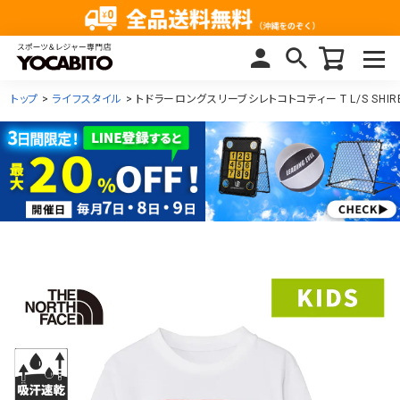
トップ
ライフスタイル
トドラーロングスリーブシレトコトコティー T L/S SHIRET