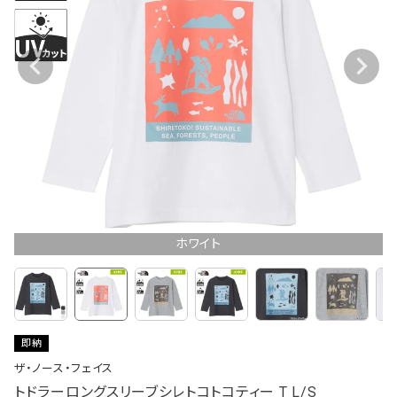
ホワイト
即納
ザ・ノース・フェイス
トドラーロングスリーブシレトコトコティー T L/S