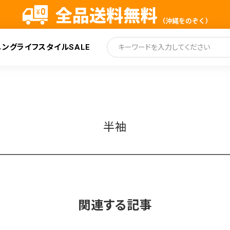
ニング
ライフスタイル
SALE
索
半袖
関連する記事