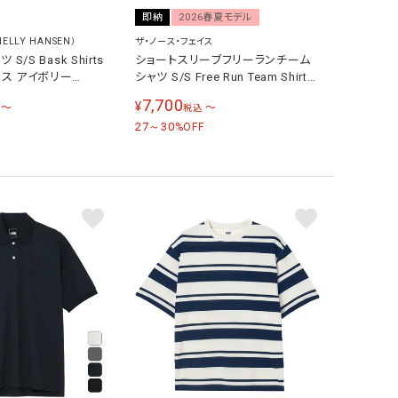
即納
2026春夏モデル
LLY HANSEN）
ザ・ノース・フェイス
S/S Bask Shirts
ショートスリーブフリーランチーム
ース アイボリー
シャツ S/S Free Run Team Shirt
メンズ レディース NT12692
7,700
¥
〜
〜
税込
27～30
%OFF