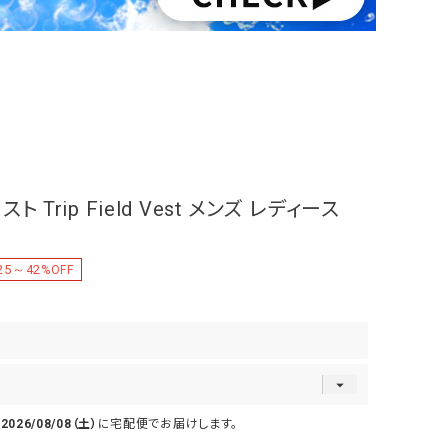
 Trip Field Vest メンズ レディース
25～42
%OFF
で
2026/08/08（土）
に
宅配便
でお届けします。