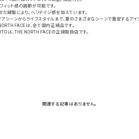
フィット感の調節が可能です。
せた縫製により、ヘリテイジ感を加えています。
ドアシーンからライフスタイルまで、夏のさまざまなシーンで重宝するアイ
NORTH FACEは、全て国内正規品です。
Oは、THE NORTH FACEの正規取扱店です。
関連する記事はありません。