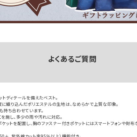
よくあるご質問
ットディテールを備えたベスト。
度に織り込んだポリエステルの生地は、なめらかで上質な印象。
も持ち合わせています。
を施し、多少の雨や汚れに対応。
ポケットを配置し、胸のファスナー付きポケットにはスマートフォンや財
F50＋、紫外線カット率95％以上）機能付き。