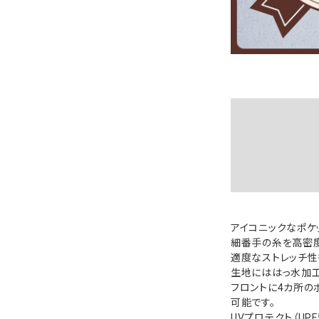
アイコニックなポケ
細番手の糸を高密
適度なストレッチ性
生地にははっ水加工
フロントに4カ所の
可能です。
UVプロテクト（UP