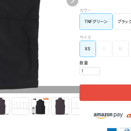
カラー
TNFグリーン
ブラッ
サイズ
XS
S
M