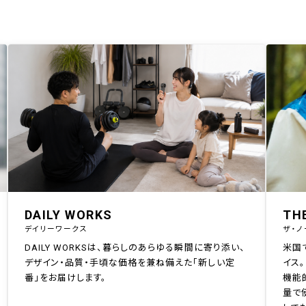
DAILY WORKS
TH
デイリーワークス
ザ・ノ
DAILY WORKSは、暮らしのあらゆる瞬間に寄り添い、
米国
デザイン・品質・手頃な価格を兼ね備えた「新しい定
イス。
番」をお届けします。
機能
量で