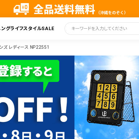
ニング
ライフスタイル
SALE
索
メンズ レディース NP22551