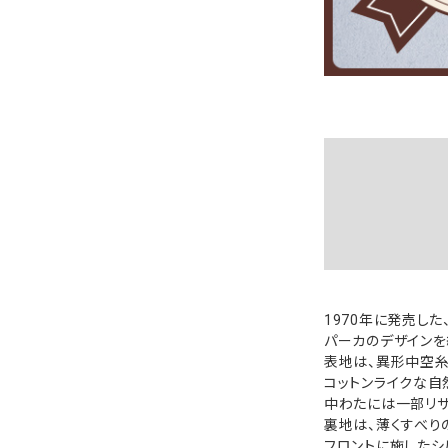
1970年に発売した
パーカのデザインを
表地は、異形中空糸
コットンライクな自
中わたには一部リサ
裏地は、薄くすべり
フロントに施したシ