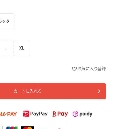
ラック
L
XL
お気に入り登録
ブラック
カートに入れる