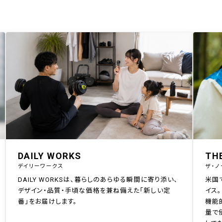
DAILY WORKS
TH
デイリーワークス
ザ・ノ
DAILY WORKSは、暮らしのあらゆる瞬間に寄り添い、
米国
デザイン・品質・手頃な価格を兼ね備えた「新しい定
イス。
番」をお届けします。
機能
量で