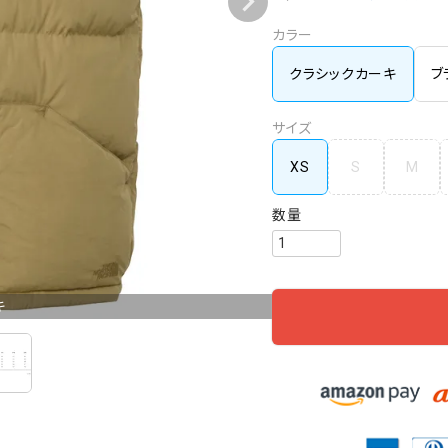
カラー
クラシックカーキ
ブ
サイズ
XS
S
M
キ