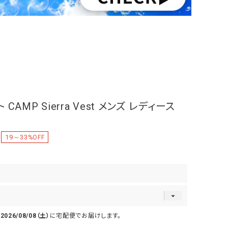
AMP Sierra Vest メンズ レディース
19～33
%OFF
で
2026/08/08（土）
に
宅配便
でお届けします。