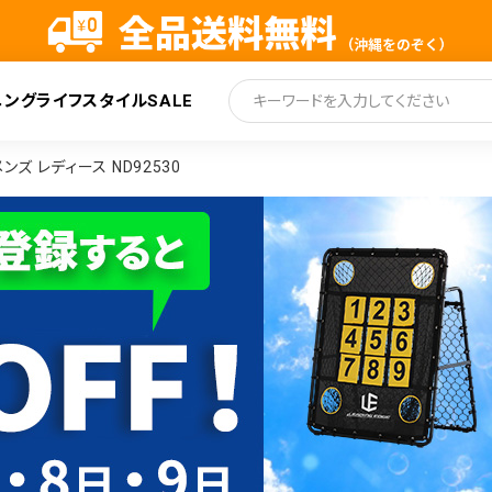
ニング
ライフスタイル
SALE
索
メンズ レディース ND92530