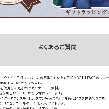
よくあるご質問
、アウトドア用ダウンパーカの原型ともいえるTHE NORTH FACEのヘリ
継承する中わた入りベスト。
を使用した軽さが特徴のナイロン素材。
然な風合いで、はっ水性も備わっています。
イクルダウンを採用し、ダウン特有のバッフル感と軽さを体感できます。
のよい12デニールのナイロンリップストップ。
ルバーのボタンがデザインのアクセント。