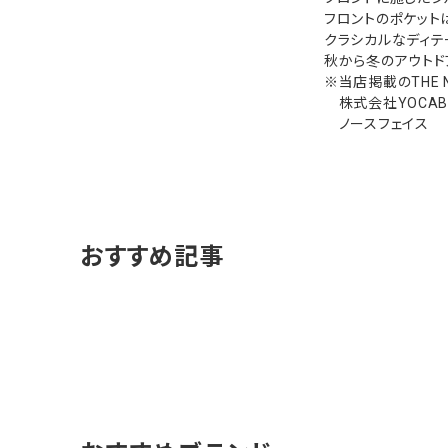
フロントのポケット
クラシカルなディテ
秋から冬のアウトド
※当店掲載のTHE 
株式会社YOCABIT
ノースフェイス
おすすめ記事