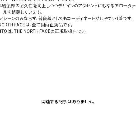
は縫製部の耐久性を向上しつつデザインのアクセントにもなるアロータッ
ールを踏襲しています。
アシーンのみならず、普段着としてもコーディネートがしやすい1着です。
NORTH FACEは、全て国内正規品です。
Oは、THE NORTH FACEの正規取扱店です。
関連する記事はありません。