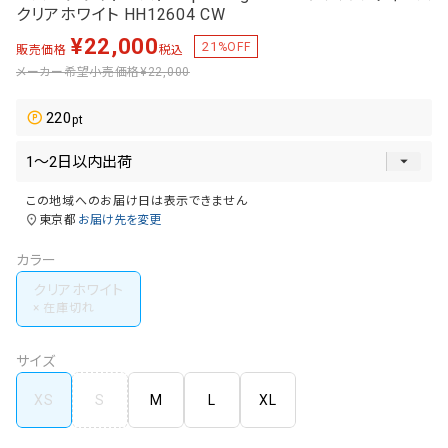
クリアホワイト HH12604 CW
¥
22,000
21
%OFF
販売価格
税込
メーカー希望小売価格
¥22,000
220
この地域へのお届け日は表示できません
東京都
お届け先を変更
カラー
クリアホワイト
サイズ
XS
S
M
L
XL