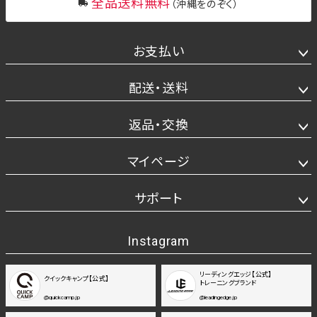
全品送料無料
（沖縄をのぞく）
お支払い
配送・送料
返品・交換
マイページ
サポート
Instagram
リーディングエッジ【公式】
クイックキャンプ【公式】
トレーニングブランド
@quickcamp.jp
@leadingedge.jp