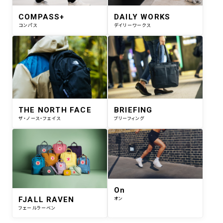
COMPASS+
DAILY WORKS
コンパス
デイリーワークス
THE NORTH FACE
BRIEFING
ザ・ノース・フェイス
ブリーフィング
On
FJALL RAVEN
オン
フェールラーベン