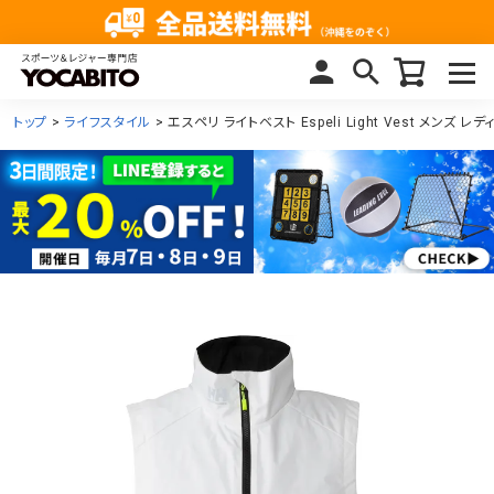
トップ
ライフスタイル
エスペリ ライトベスト Espeli Light Vest メンズ レ