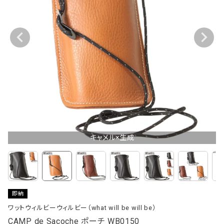
キャメル×生成
即納
ワットウィルビーウィルビー（what will be will be）
CAMP de Sacoche ポーチ WB0150