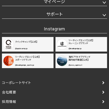
マイページ
サポート
Instagram
リーディングエッジ【公式】
クイックキャンプ【公式】
トレーニングブランド
@quickcamp.jp
@leadingedge.jp
リーディングエッジ【公式】
海外アウトドアブランド
スポーツブランド
国内総代理店【公式】
@leadingedge_sports.jp
@yoca_agency2
コーポレートサイト
会社概要
採用情報