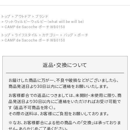
トップ
アウトドア
ブランド
ワットウィルビーウィルビー（what will be will be）
CAMP de Sacoche ポーチ WB0150
トップ
ライフスタイル
カテゴリー
バッグ
ポーチ
CAMP de Sacoche ポーチ WB0150
返品・交換について
お届けした商品に万が一、不良や破損などがございましたら、
商品発送日より30日以内にご連絡をお願いいたします。
お客様都合での返品につきましては、未開封・未使用に限り、商
品発送日より30日以内にご連絡をいただければお受け可能で
す（返品不可商品を除く）。
その際の送料は、お客様にご負担をお願いしております。
※なお、お客様都合による他の商品への「交換」は承っておりま
せん。あらかじめご了承ください。