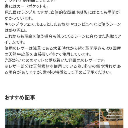
アウトドア感も醸しています。
裏にはカードポケットも。
見た目はシンプルですが、立体的な型紙や縫製にはとても手間が
かかっています。
キャンプやフェス、ちょっとしたお散歩やコンビニへなど使うシーン
は盛り沢山。
これからも現金を使う機会も減ってくるシーンに合わせた先取りア
イテムです。
使用のレザーは浅草にある大正時代から続く革問屋さんより国産
の天然牛皮革を直接買い付けて使用しています。
光沢が少なめのマットな落ち着いた雰囲気のレザーです。
※レザー部分は天然素材を使用している為、多少の傷や汚れがあ
る場合がありますが、素材の特徴として予めご了承ください。
おすすめ記事