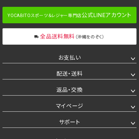
公式LINEアカウント
YOCABITOスポーツ＆レジャー専門店
全品送料無料
（沖縄をのぞく）
お支払い
配送・送料
返品・交換
マイページ
サポート