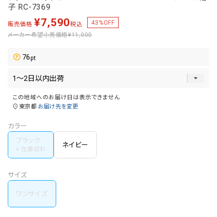
子 RC-7369
¥
7,590
43
%OFF
販売価格
税込
メーカー希望小売価格
¥11,000
76
この地域へのお届け日は表示できません
東京都
お届け先を変更
カラー
ブラック
ネイビー
サイズ
ワンサイズ