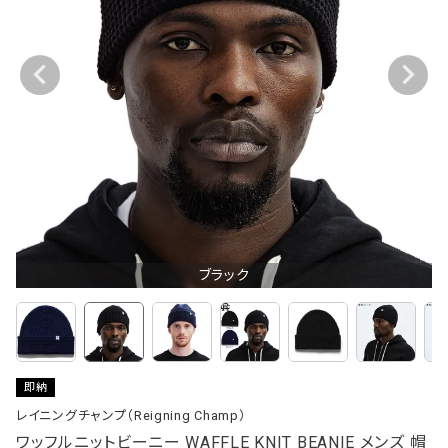
ブラック
即納
レイニングチャンプ（Reigning Champ）
ワッフルニットビーニー WAFFLE KNIT BEANIE メンズ 帽