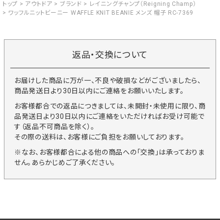
トップ
アウトドア
ブランド
レイニングチャンプ（Reigning Champ）
ワッフルニットビーニー WAFFLE KNIT BEANIE メンズ 帽子 RC-7369
返品・交換について
お届けした商品に万が一、不良や破損などがございましたら、
商品発送日より30日以内にご連絡をお願いいたします。
お客様都合での返品につきましては、未開封・未使用に限り、商
品発送日より30日以内にご連絡をいただければお受け可能で
す（返品不可商品を除く）。
その際の送料は、お客様にご負担をお願いしております。
※なお、お客様都合による他の商品への「交換」は承っておりま
せん。あらかじめご了承ください。