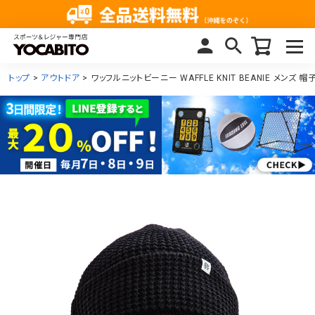
トップ
アウトドア
ワッフルニットビーニー WAFFLE KNIT BEANIE メンズ 帽子 