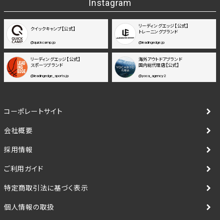
Instagram
リーディングエッジ【公式】
クイックキャンプ【公式】
トレーニングブランド
@quickcamp.jp
@leadingedge.jp
リーディングエッジ【公式】
海外アウトドアブランド
スポーツブランド
国内総代理店【公式】
@leadingedge_sports.jp
@yoca_agency2
コーポレートサイト
会社概要
採用情報
ご利用ガイド
特定商取引法に基づく表示
個人情報の取扱