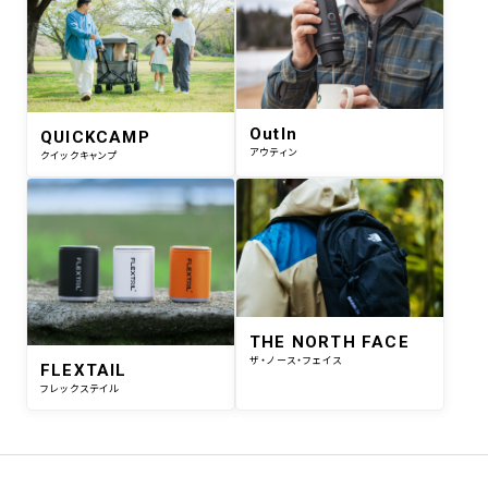
OutIn
QUICKCAMP
アウティン
クイックキャンプ
THE NORTH FACE
ザ・ノース・フェイス
FLEXTAIL
フレックステイル