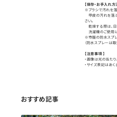
【保存・お手入れ方
※ブラシで汚れを落
甲皮の汚れを落と
さい。
乾燥する際は、日
洗濯機のご使用は
※市販の防水スプレ
（防水スプレーは取
【注意事項 】
・画像は光の当たり
・サイズ表記はあく
おすすめ記事