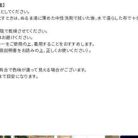
法】
としてください。
すときは、ぬるま湯に薄めた中性洗剤で拭いた後、水で濡らした布で十
陰で乾燥させてください。
お避けください。
ーをご使用の上、着用することをおすすめします。
扱説明書をお読みの上、正しくお使いください）。
具合で色味が違って見える場合がございます。
まで目安になります。