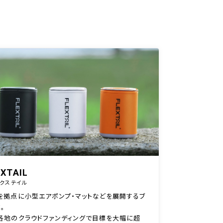
EXTAIL
クステイル
を拠点に小型エアポンプ・マットなどを展開するブ
。
各地のクラウドファンディングで目標を大幅に超