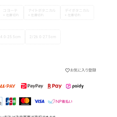
コヨーテ
ナイトボタニカル
デイボタニカル
24.0-25.5cm
2/26.0-27.5cm
お気に入り登録
カーキ