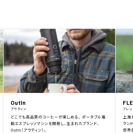
OutIn
FL
アウティン
フレッ
どこでも高品質のコーヒーが楽しめる、 ポータブル電
上海
動エスプレッソマシンを開発し、生まれたブランド、
ランド
OutIn（アウティン）。
世界