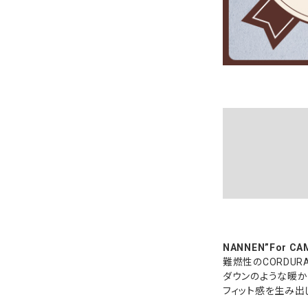
NANNEN”For C
難燃性のCORDUR
ダウンのような暖か
フィット感を生み出