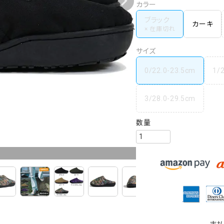
カラー
ブラック
カーキ
サイズ
0/22.0-23.5cm
1/
3/28.0-29.5cm