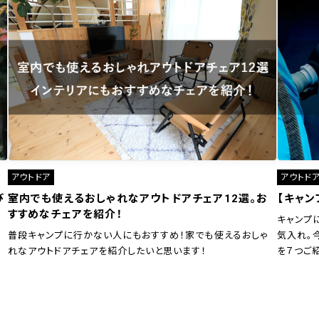
アウトドア
アウトド
び
室内でも使えるおしゃれなアウトドアチェア12選。お
【キャン
すすめなチェアを紹介！
キャンプ
普段キャンプに行かない人にもおすすめ！家でも使えるおしゃ
気入れ。
れなアウトドアチェアを紹介したいと思います！
を７つご