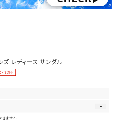
 メンズ レディース サンダル
27
%OFF
できません