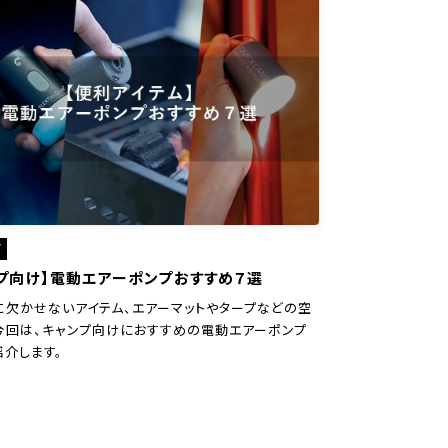
ア
プ向け】電動エアーポンプおすすめ７選
に欠かせないアイテム、エアーマットやタープなどの空
今回は、キャンプ向けにおすすめの電動エアーポンプ
紹介します。