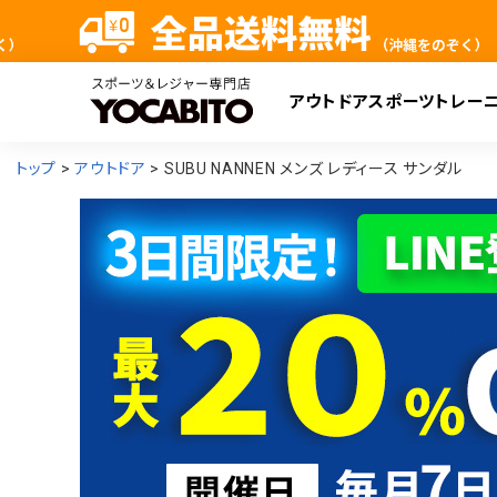
アウトドア
スポーツ
トレー
検
トップ
アウトドア
SUBU NANNEN メンズ レディース サンダル