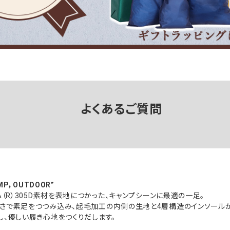
よくあるご質問
AMP，OUTDOOR”
A（R）305D素材を表地につかった、キャンプシーンに最適の一足。
さで素足をつつみ込み、起毛加工の内側の生地と4層構造のインソール
し、優しい履き心地をつくりだします。