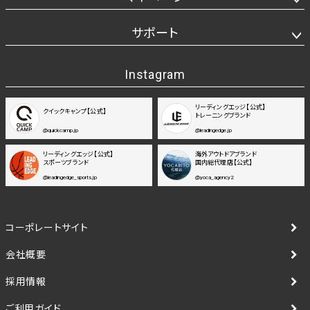
サポート
Instagram
リーディングエッジ【公式】
クイックキャンプ【公式】
トレーニングブランド
@quickcamp.jp
@leadingedge.jp
リーディングエッジ【公式】
海外アウトドアブランド
スポーツブランド
国内総代理店【公式】
@leadingedge_sports.jp
@yoca_agency2
コーポレートサイト
会社概要
採用情報
ご利用ガイド