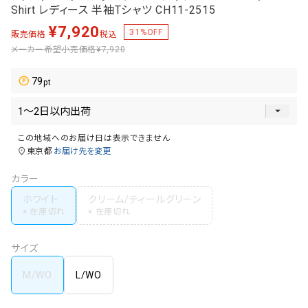
Shirt レディース 半袖Tシャツ CH11-2515
¥
7,920
31
%OFF
販売価格
税込
メーカー希望小売価格
¥7,920
79
この地域へのお届け日は表示できません
東京都
お届け先を変更
カラー
ホワイト
クリーム/ティールグリーン
サイズ
M/WO
L/WO