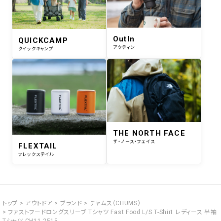
OutIn
QUICKCAMP
アウティン
クイックキャンプ
THE NORTH FACE
ザ・ノース・フェイス
FLEXTAIL
フレックステイル
トップ
アウトドア
ブランド
チャムス（CHUMS）
ファストフードロングスリーブ Tシャツ Fast Food L/S T-Shirt レディース 半袖