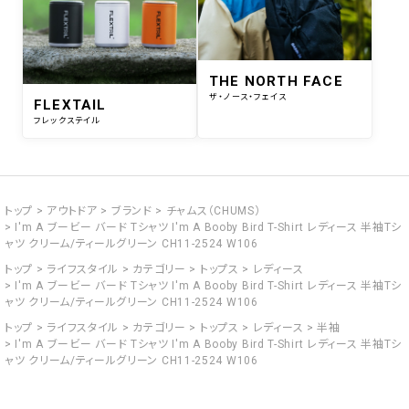
THE NORTH FACE
ザ・ノース・フェイス
FLEXTAIL
フレックステイル
トップ
アウトドア
ブランド
チャムス（CHUMS）
I'm A ブービー バード Tシャツ I'm A Booby Bird T-Shirt レディース 半袖Tシ
ャツ クリーム/ティールグリーン CH11-2524 W106
トップ
ライフスタイル
カテゴリー
トップス
レディース
I'm A ブービー バード Tシャツ I'm A Booby Bird T-Shirt レディース 半袖Tシ
ャツ クリーム/ティールグリーン CH11-2524 W106
トップ
ライフスタイル
カテゴリー
トップス
レディース
半袖
I'm A ブービー バード Tシャツ I'm A Booby Bird T-Shirt レディース 半袖Tシ
ャツ クリーム/ティールグリーン CH11-2524 W106