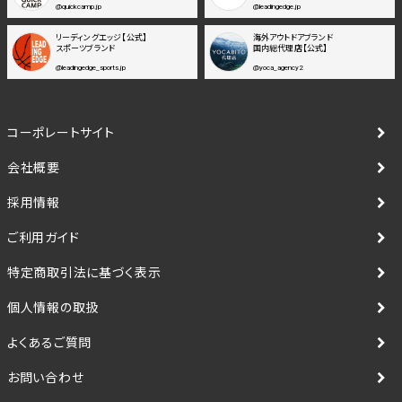
@quickcamp.jp
@leadingedge.jp
リーディングエッジ【公式】
海外アウトドアブランド
スポーツブランド
国内総代理店【公式】
@leadingedge_sports.jp
@yoca_agency2
コーポレートサイト
会社概要
採用情報
ご利用ガイド
特定商取引法に基づく表示
個人情報の取扱
よくあるご質問
お問い合わせ