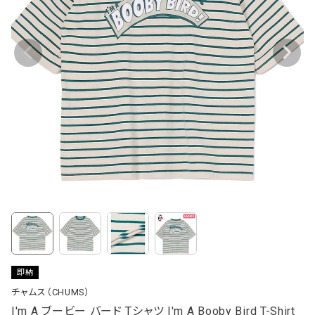
即納
チャムス（CHUMS）
I'm A ブービー バード Tシャツ I'm A Booby Bird T-Shirt