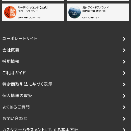
リーディングエッジ【公式】
海外アウトドアブランド
スポーツブランド
国内総代理店【公式】
@leadingedge_sports.jp
@yoca_agency2
コーポレートサイト
会社概要
採用情報
ご利用ガイド
特定商取引法に基づく表示
個人情報の取扱
よくあるご質問
お問い合わせ
カスタマーハラスメントに対する基本方針