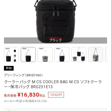
ブラック
即納
ブリーフィング（BRIEFING）
クーラーバッグ M CS COOLER BAG M CS ソフトクーラ
ー・保冷バッグ BRG251E13
¥
16,830
10
%OFF
販売価格
税込
メーカー希望小売価格
¥18,700