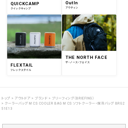
OutIn
QUICKCAMP
アウティン
クイックキャンプ
THE NORTH FACE
ザ・ノース・フェイス
FLEXTAIL
フレックステイル
トップ
アウトドア
ブランド
ブリーフィング（BRIEFING）
クーラーバッグ M CS COOLER BAG M CS ソフトクーラー・保冷バッグ BRG2
51E13