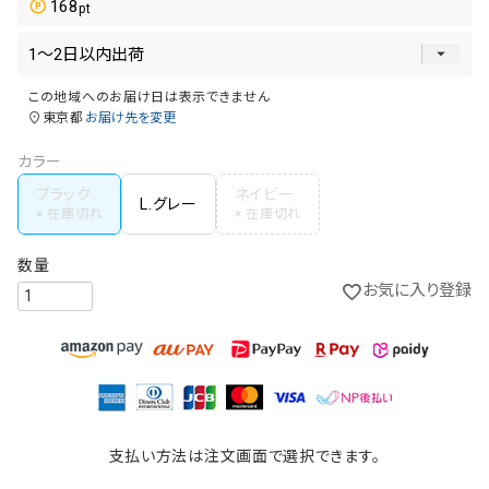
168
この地域へのお届け日は表示できません
東京都
お届け先を変更
カラー
ブラック
ネイビー
L.グレー
お気に入り登録
支払い方法は注文画面で選択できます。