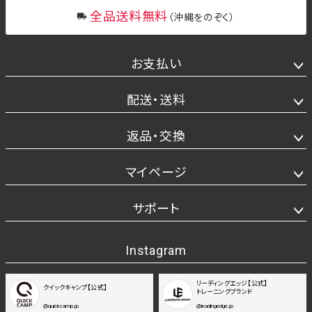
全品送料無料
（沖縄をのぞく）
お支払い
配送・送料
返品・交換
マイページ
サポート
Instagram
リーディングエッジ【公式】
クイックキャンプ【公式】
トレーニングブランド
@quickcamp.jp
@leadingedge.jp