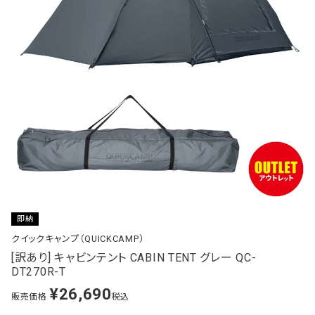
即納
クイックキャンプ（QUICKCAMP）
[訳あり] キャビンテント CABIN TENT グレー QC-
DT270R-T
¥
26,690
販売価格
税込