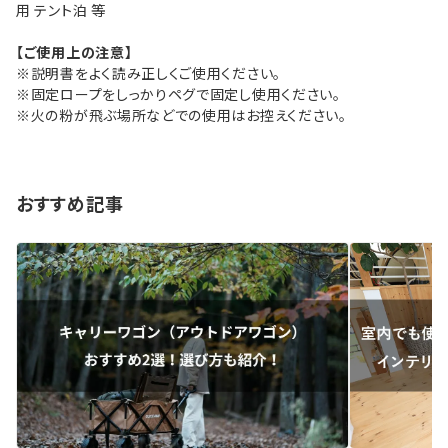
用 テント泊 等
【ご使用上の注意】
※説明書をよく読み正しくご使用ください。
※固定ロープをしっかりペグで固定し使用ください。
※火の粉が飛ぶ場所などでの使用はお控えください。
おすすめ記事