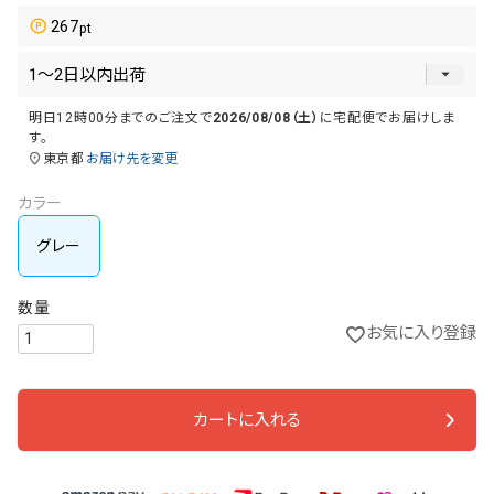
267
明日
12時00分
までのご注文で
2026/08/08（土）
に
宅配便
でお届けしま
す。
東京都
お届け先を変更
カラー
グレー
お気に入り登録
カートに入れる