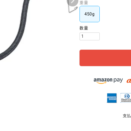
重量
450g
支払