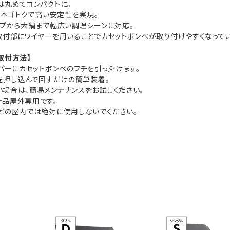
は丸めてコンパクトに。
の4本ゴトクで高い安定性を実現。
ップから大鍋まで幅広い調理シーンに対応。
取付部にワイヤーを用いることでカセットボンベが取り付けやすくなってい
取付方法】
ッパーにカセットボンベのフチを引っ掛けます。
ベを押し込んで回すだけの簡単装着。
場合は、簡易メンテナンスをお試しください。
全品屋外専用です。
どの屋内では絶対に使用しないでください。