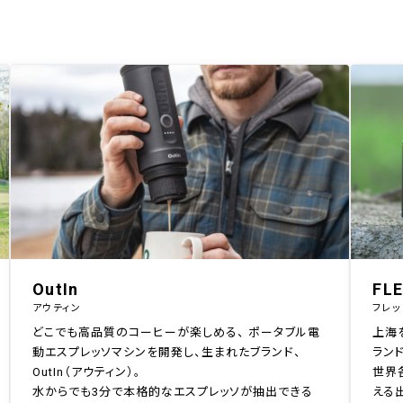
OutIn
FL
アウティン
フレッ
どこでも高品質のコーヒーが楽しめる、 ポータブル電
上海
動エスプレッソマシンを開発し、生まれたブランド、
ランド
OutIn（アウティン）。
世界
水からでも3分で本格的なエスプレッソが抽出できる
える