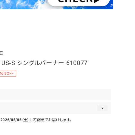
E）
S-S シングルバーナー 610077
36
%OFF
で
2026/08/08（土）
に
宅配便
でお届けします。