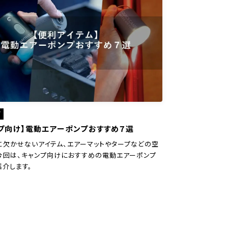
ア
プ向け】電動エアーポンプおすすめ７選
に欠かせないアイテム、エアーマットやタープなどの空
今回は、キャンプ向けにおすすめの電動エアーポンプ
紹介します。