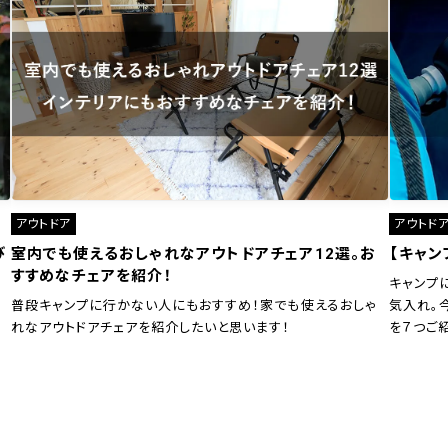
アウトドア
アウトド
び
室内でも使えるおしゃれなアウトドアチェア12選。お
【キャン
すすめなチェアを紹介！
キャンプ
普段キャンプに行かない人にもおすすめ！家でも使えるおしゃ
気入れ。
れなアウトドアチェアを紹介したいと思います！
を７つご