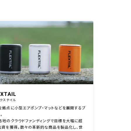
EXTAIL
クステイル
を拠点に小型エアポンプ・マットなどを展開するブ
。
各地のクラウドファンディングで目標を大幅に超
出資を獲得。数々の革新的な商品を製品化し、世