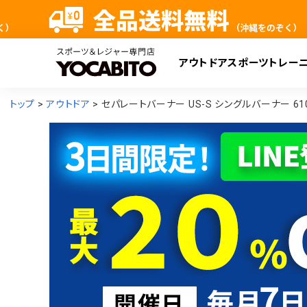
アウトドア
スポーツ
トレー
検
トップ
アウトドア
セパレートバーナー US-S シングルバーナー 610