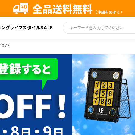
ニング
ライフスタイル
SALE
索
077