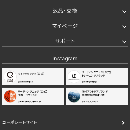
返品・交換
マイページ
サポート
Instagram
リーディングエッジ【公式】
クイックキャンプ【公式】
トレーニングブランド
@quickcamp.jp
@leadingedge.jp
リーディングエッジ【公式】
海外アウトドアブランド
スポーツブランド
国内総代理店【公式】
@leadingedge_sports.jp
@yoca_agency2
コーポレートサイト