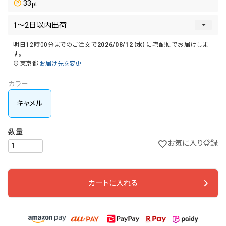
33
明日
12時00分
までのご注文で
2026/08/12（水）
に
宅配便
でお届けしま
す。
東京都
お届け先を変更
カラー
キャメル
お気に入り登録
カートに入れる