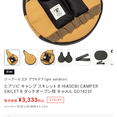
即納
ジーアールエヌ アウトドア（grn outdoor）
ヒアソビ キャンプ スキレット 8 HIASOBI CAMPER
SKILET 8 ダッチオーブン用 キャメル GO1423F
¥
3,333
57
%OFF
販売価格
税込
メーカー希望小売価格
¥7,700