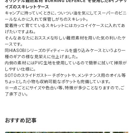
オリジナル難燃素材“BURNING DEFENCE”を使用した8インチサ
イズのスキレットケース
キャンプに持っていくときに、ついつい油を気にしてスーパーのビニ
ールなんかに入れて保管しがちのスキレット。
愛着持って育てているスキレットにはカッコイイケースに入れてあ
げたいですよね。
そんなあなたにおススメな珍しい難燃素材を用いた気の利いたケ
ースです。
同HIASOBIシリーズのディティールを盛り込みケースというより一
種のギアの様な見栄えに仕上げました。
内側の素材にはPVC生地を使用しているので簡単に拭いて掃除が
しやすい仕様に。
SOTOのスライドガストーチポケットや、メンテナンス用のオイル等
ちょっとした小物も収納可能なポケットも完備しています。
※一点ごとにサイズや色合い等、特徴が多少ことなりますので、ご
了承下さい。
おすすめ記事