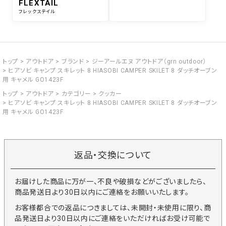
FLEXTAIL
フレックステイル
トップ
アウトドア
ブランド
ジーアールエヌ アウトドア（grn outdoor）
ヒアソビ キャンプ スキレット 8 HIASOBI CAMPER SKILET 8 ダッチオーブン
用 キャメル GO1423F
トップ
アウトドア
カテゴリー
クッカー
ヒアソビ キャンプ スキレット 8 HIASOBI CAMPER SKILET 8 ダッチオーブン
用 キャメル GO1423F
返品・交換について
お届けした商品に万が一、不良や破損などがございましたら、
商品発送日より30日以内にご連絡をお願いいたします。
お客様都合での返品につきましては、未開封・未使用に限り、商
品発送日より30日以内にご連絡をいただければお受け可能で