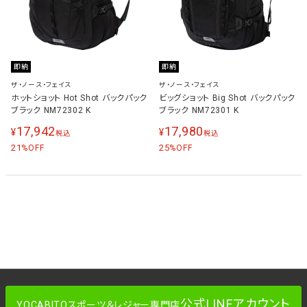
即納
即納
ザ・ノース・フェイス
ザ・ノース・フェイス
ホットショット Hot Shot バックパック
ビッグショット Big Shot バックパック
ブラック NM72302 K
ブラック NM72301 K
17,942
17,980
¥
¥
税込
税込
21
25
%OFF
%OFF
公式LINEアカウント
YOCABITOスポーツ＆レジャー専門店