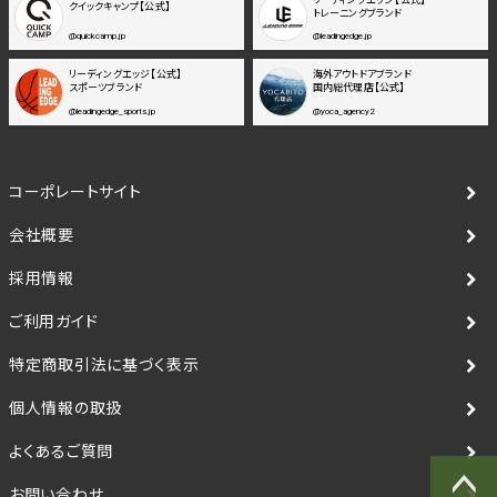
クイックキャンプ【公式】
トレーニングブランド
@quickcamp.jp
@leadingedge.jp
リーディングエッジ【公式】
海外アウトドアブランド
スポーツブランド
国内総代理店【公式】
@leadingedge_sports.jp
@yoca_agency2
コーポレートサイト
会社概要
採用情報
ご利用ガイド
特定商取引法に基づく表示
個人情報の取扱
よくあるご質問
お問い合わせ