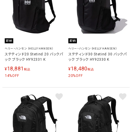
即納
即納
ヘリー・ハンセン（HELLY HANSEN）
ヘリー・ハンセン（HELLY HANSEN）
ステティンド20 Stetind 20 バックパ
ステティンド30 Stetind 30 バックパ
ック ブラック HY92331 K
ック ブラック HY92330 K
18,881
18,480
¥
¥
税込
税込
14
20
%OFF
%OFF