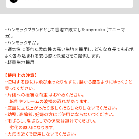
使用する際は飛び乗ったりせず、腰から座るようにゆっ
くりと乗ってください。
・ハンモックブランドとして香港で設立したanymaka（エニーマ
カ）。
・ハンモック単品。
・通気性に優れた柔軟性の高い生地を採用し、どんな身長でも心地
よく包み込まれる安心感と快適さをご提供します。
・軽量生地採用。
【使用上の注意】
・使用する際には飛び乗ったりせずに、腰から座るようにゆっくりと
乗ってください。
・片側への極端な荷重はおやめください。
転倒やフレームの破損の恐れがあります。
・座面に立ち上がったり激しく揺らしたりしないでください。
・幼児、高齢者、妊婦の方はご使用にならないでください。
・雨ざらし、陽ざらしでの保管は避けてください。
劣化の原因になります。
・火気の近くで使用しないでください。