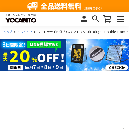
トップ
アウトドア
ウルトラライトダブルハンモック Ultralight Double Hammo