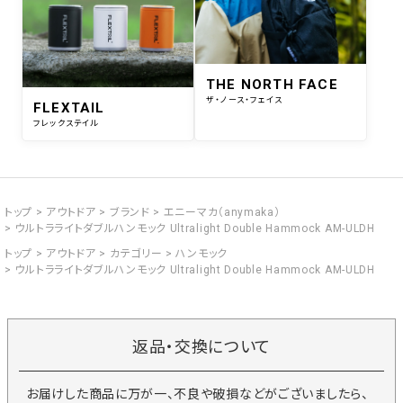
THE NORTH FACE
ザ・ノース・フェイス
FLEXTAIL
フレックステイル
トップ
アウトドア
ブランド
エニーマカ（anymaka）
ウルトラライトダブルハンモック Ultralight Double Hammock AM-ULDH
トップ
アウトドア
カテゴリー
ハンモック
ウルトラライトダブルハンモック Ultralight Double Hammock AM-ULDH
返品・交換について
お届けした商品に万が一、不良や破損などがございましたら、