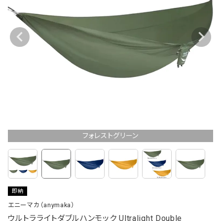
フォレストグリーン
即納
エニーマカ（anymaka）
ウルトラライトダブルハンモック Ultralight Double