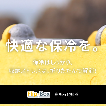
快適な保冷を。
保冷はしっかり。
収納ストレスは、折りたたんで解消！
をもっと知る