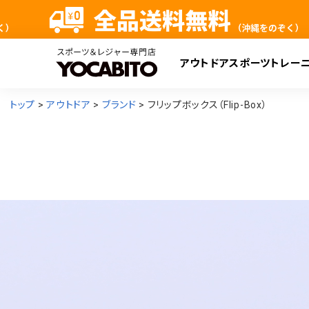
アウトドア
スポーツ
トレー
検
トップ
アウトドア
ブランド
フリップボックス（Flip-Box）