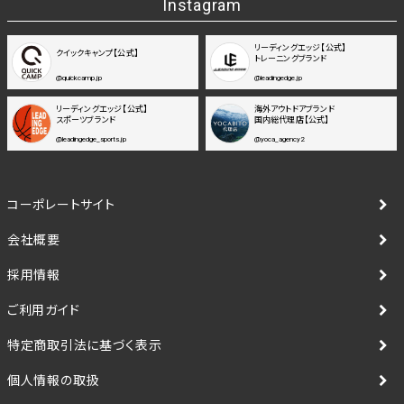
Instagram
リーディングエッジ【公式】
クイックキャンプ【公式】
トレーニングブランド
@quickcamp.jp
@leadingedge.jp
リーディングエッジ【公式】
海外アウトドアブランド
スポーツブランド
国内総代理店【公式】
@leadingedge_sports.jp
@yoca_agency2
コーポレートサイト
会社概要
採用情報
ご利用ガイド
特定商取引法に基づく表示
個人情報の取扱