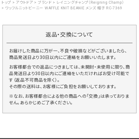
トップ
アウトドア
ブランド
レイニングチャンプ（Reigning Champ）
ワッフルニットビーニー WAFFLE KNIT BEANIE メンズ 帽子 RC-7369
返品・交換について
お届けした商品に万が一、不良や破損などがございましたら、
商品発送日より30日以内にご連絡をお願いいたします。
お客様都合での返品につきましては、未開封・未使用に限り、商
品発送日より30日以内にご連絡をいただければお受け可能で
す（返品不可商品を除く）。
その際の送料は、お客様にご負担をお願いしております。
※なお、お客様都合による他の商品への「交換」は承っておりま
せん。あらかじめご了承ください。