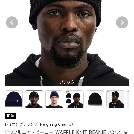
ブラック
即納
レイニングチャンプ（Reigning Champ）
ワッフルニットビーニー WAFFLE KNIT BEANIE メンズ 帽