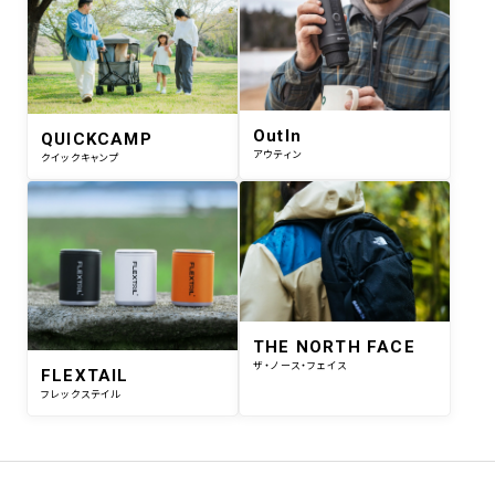
OutIn
QUICKCAMP
アウティン
クイックキャンプ
THE NORTH FACE
ザ・ノース・フェイス
FLEXTAIL
フレックステイル