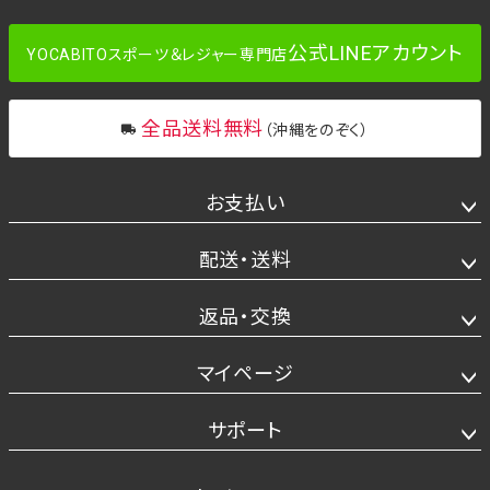
公式LINEアカウント
YOCABITOスポーツ＆レジャー専門店
全品送料無料
（沖縄をのぞく）
お支払い
配送・送料
返品・交換
マイページ
サポート