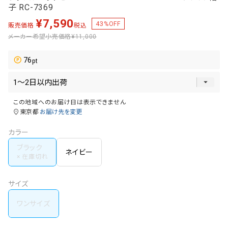
子 RC-7369
¥
7,590
43
%OFF
販売価格
税込
メーカー希望小売価格
¥11,000
76
この地域へのお届け日は表示できません
東京都
お届け先を変更
カラー
ブラック
ネイビー
サイズ
ワンサイズ