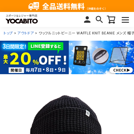
トップ
アウトドア
ワッフルニットビーニー WAFFLE KNIT BEANIE メンズ 帽子 