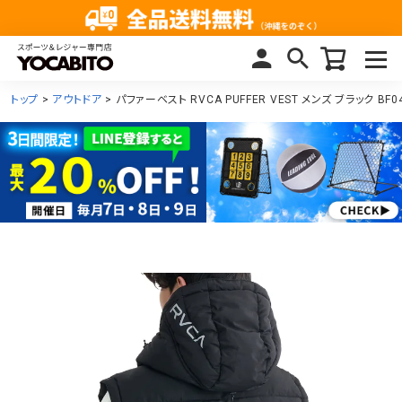
トップ
アウトドア
パファーベスト RVCA PUFFER VEST メンズ ブラック BF04