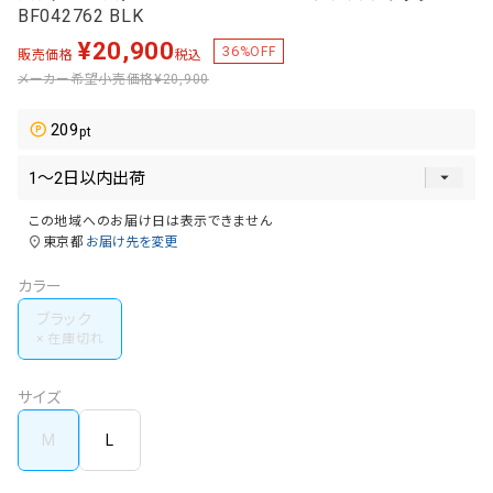
BF042762 BLK
¥
20,900
36
%OFF
販売価格
税込
メーカー希望小売価格
¥20,900
209
この地域へのお届け日は表示できません
東京都
お届け先を変更
カラー
ブラック
サイズ
M
L