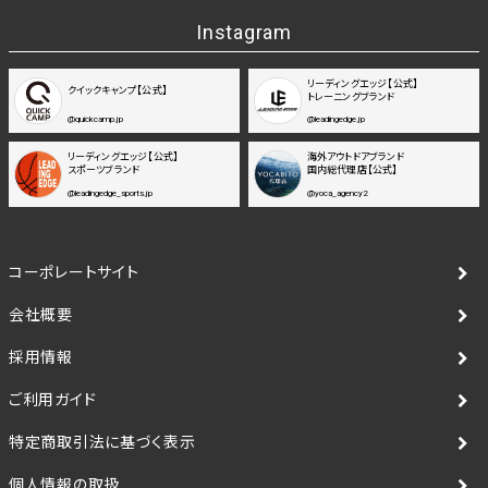
Instagram
リーディングエッジ【公式】
クイックキャンプ【公式】
トレーニングブランド
@quickcamp.jp
@leadingedge.jp
リーディングエッジ【公式】
海外アウトドアブランド
スポーツブランド
国内総代理店【公式】
@leadingedge_sports.jp
@yoca_agency2
コーポレートサイト
会社概要
採用情報
ご利用ガイド
特定商取引法に基づく表示
個人情報の取扱