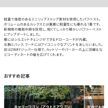
軽量で強度のあるミニリップストップ素材を使用したパフベスト。
ボリュームのあるルックスとは裏腹に軽量性にも優れる1着です。
新開発の機能中綿を採用し、軽くてしっかり暖かいパファーベスト
にアップデートしました。
裾にはシルエットチェンジができるドローコードが内蔵。
左胸とバック、フードにはアイコニックなプリントをあしらいました。
前は2WAYジッパー仕様で、カットソーやパーカーの上に羽織るな
どコーディネートの幅を広げてくれます。
おすすめ記事