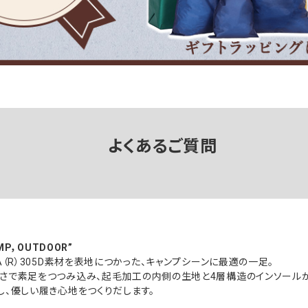
よくあるご質問
AMP，OUTDOOR”
A（R）305D素材を表地につかった、キャンプシーンに最適の一足。
さで素足をつつみ込み、起毛加工の内側の生地と4層構造のインソール
し、優しい履き心地をつくりだします。