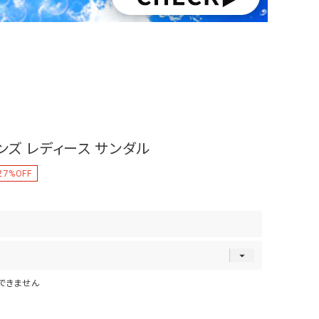
 メンズ レディース サンダル
27
%OFF
できません