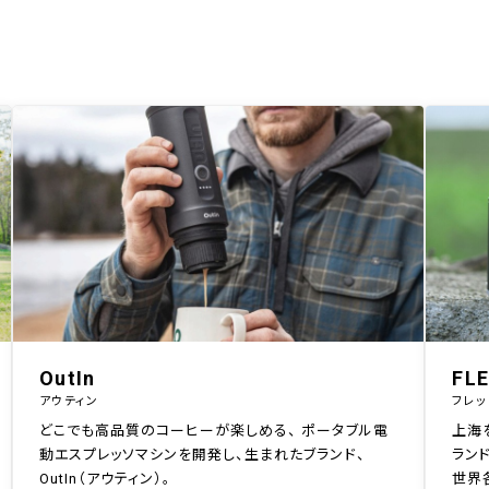
OutIn
FL
アウティン
フレッ
どこでも高品質のコーヒーが楽しめる、 ポータブル電
上海
動エスプレッソマシンを開発し、生まれたブランド、
ランド
OutIn（アウティン）。
世界