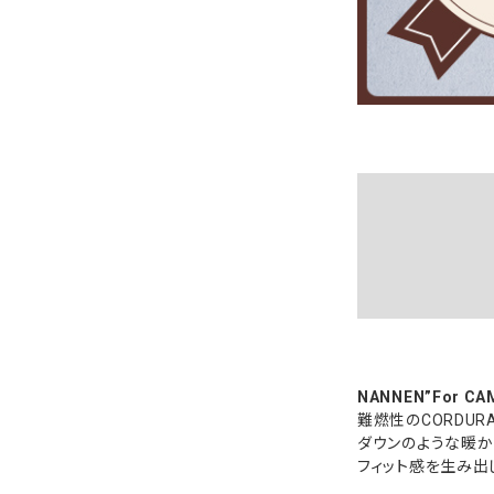
NANNEN”For C
難燃性のCORDUR
ダウンのような暖か
フィット感を生み出