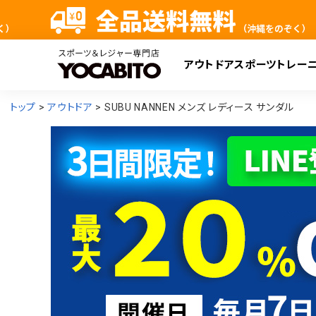
アウトドア
スポーツ
トレー
検
トップ
アウトドア
SUBU NANNEN メンズ レディース サンダル