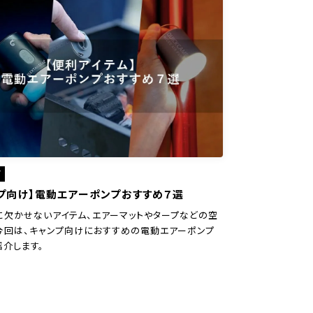
ア
プ向け】電動エアーポンプおすすめ７選
に欠かせないアイテム、エアーマットやタープなどの空
今回は、キャンプ向けにおすすめの電動エアーポンプ
紹介します。