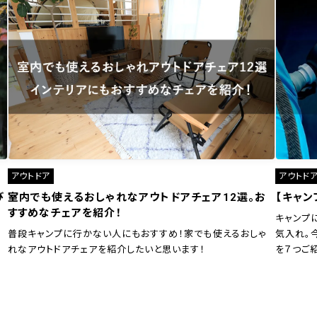
アウトドア
アウトド
び
室内でも使えるおしゃれなアウトドアチェア12選。お
【キャン
すすめなチェアを紹介！
キャンプ
普段キャンプに行かない人にもおすすめ！家でも使えるおしゃ
気入れ。
れなアウトドアチェアを紹介したいと思います！
を７つご