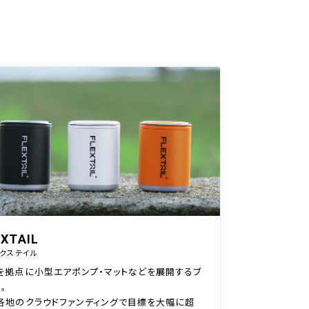
EXTAIL
クステイル
を拠点に小型エアポンプ・マットなどを展開するブ
。
各地のクラウドファンディングで目標を大幅に超