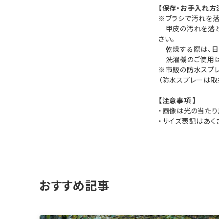
【保存・お手入れ方
※ブラシで汚れを落
甲皮の汚れを落と
さい。
乾燥する際は、日
洗濯機のご使用は
※市販の防水スプレ
（防水スプレーは取
【注意事項 】
・画像は光の当たり
・サイズ表記はあく
おすすめ記事