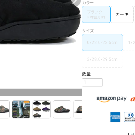
カラー
ブラック
カーキ
サイズ
0/22.0-23.5cm
1/
3/28.0-29.5cm