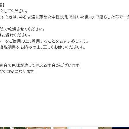
法】
としてください。
すときは、ぬるま湯に薄めた中性洗剤で拭いた後、水で濡らした布で十
陰で乾燥させてください。
お避けください。
ーをご使用の上、着用することをおすすめします。
扱説明書をお読みの上、正しくお使いください）。
具合で色味が違って見える場合がございます。
まで目安になります。