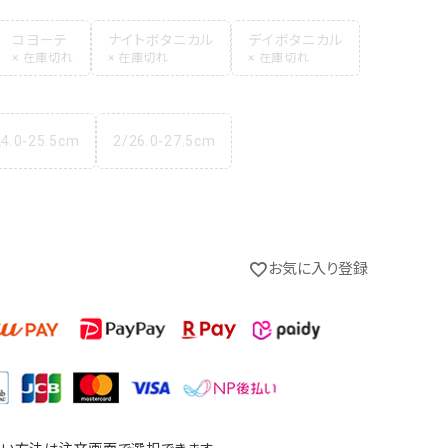
コヨーテ
ナイトボタニカル
デイボタニカル
24.0-25.5cm
2/26.0-27.5cm
お気に入り登録
カーキ