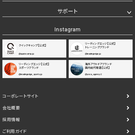
サポート
Instagram
リーディングエッジ【公式】
クイックキャンプ【公式】
トレーニングブランド
@quickcamp.jp
@leadingedge.jp
リーディングエッジ【公式】
海外アウトドアブランド
スポーツブランド
国内総代理店【公式】
@leadingedge_sports.jp
@yoca_agency2
コーポレートサイト
会社概要
採用情報
ご利用ガイド