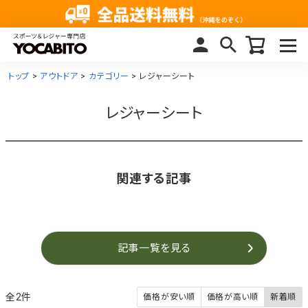
トップ
アウトドア
カテゴリー
レジャーシート
レジャーシート
関連する記事
記事一覧を見る
2
価格が安い順
価格が高い順
新着順