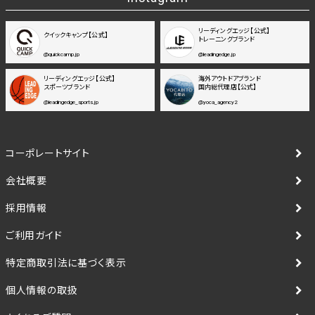
リーディングエッジ【公式】
クイックキャンプ【公式】
トレーニングブランド
@quickcamp.jp
@leadingedge.jp
リーディングエッジ【公式】
海外アウトドアブランド
スポーツブランド
国内総代理店【公式】
@leadingedge_sports.jp
@yoca_agency2
コーポレートサイト
会社概要
採用情報
ご利用ガイド
特定商取引法に基づく表示
個人情報の取扱