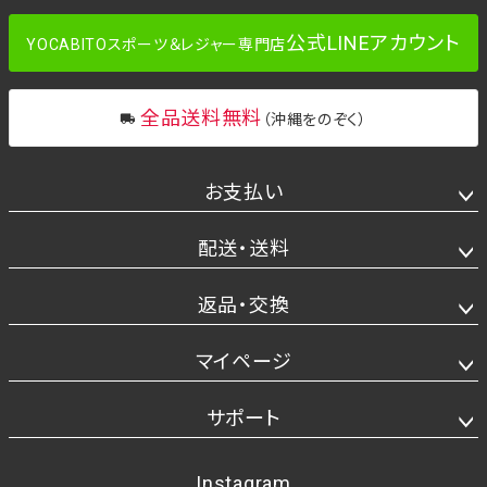
公式LINEアカウント
YOCABITOスポーツ＆レジャー専門店
全品送料無料
（沖縄をのぞく）
お支払い
配送・送料
返品・交換
マイページ
サポート
Instagram