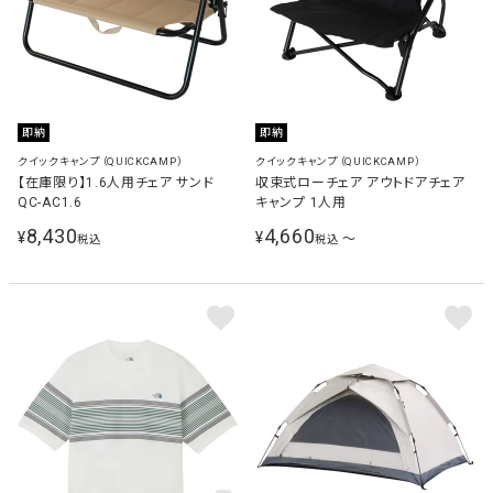
即納
即納
クイックキャンプ（QUICKCAMP）
クイックキャンプ（QUICKCAMP）
【在庫限り】1.6人用チェア サンド
収束式ローチェア アウトドアチェア
QC-AC1.6
キャンプ 1人用
8,430
4,660
¥
¥
〜
税込
税込