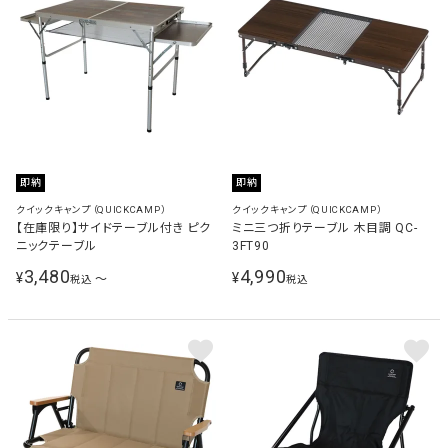
即納
即納
クイックキャンプ（QUICKCAMP）
クイックキャンプ（QUICKCAMP）
【在庫限り】サイドテーブル付き ピク
ミニ三つ折りテーブル 木目調 QC-
ニックテーブル
3FT90
3,480
4,990
¥
¥
〜
税込
税込