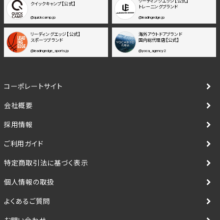
リーディングエッジ【公式】
クイックキャンプ【公式】
トレーニングブランド
@quickcamp.jp
@leadingedge.jp
リーディングエッジ【公式】
海外アウトドアブランド
スポーツブランド
国内総代理店【公式】
@leadingedge_sports.jp
@yoca_agency2
コーポレートサイト
会社概要
採用情報
ご利用ガイド
特定商取引法に基づく表示
個人情報の取扱
よくあるご質問