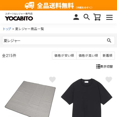
トップ
夏レジャー商品一覧
215
価格が安い順
価格が高い順
新着順
表示切替